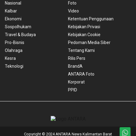
Nasional
Foto
Kalbar
Video
Ekonomi
Ketentuan Penggunaan
Sospolhukam
Kebijakan Privasi
Travel & Budaya
Kebijakan Cookie
Pro-Bisnis
Pedoman Media Siber
Olahraga
Tentang Kami
Kesra
Rilis Pers
Teknologi
BrandA
ANTARA Foto
Korporat
PPID
Copyright © 2024 ANTARA News Kalimantan Barat