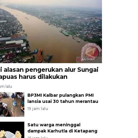
ni alasan pengerukan alur Sungai
apuas harus dilakukan
am lalu
BP3MI Kalbar pulangkan PMI
lansia usai 30 tahun merantau
19 jam lalu
Satu warga meninggal
dampak Karhutla di Ketapang