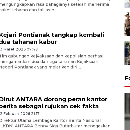
mengungkapkan rasa bahagianya setelah menerima
paket lebaran dan tali asih ...
Kejari Pontianak tangkap kembali
dua tahanan kabur
13 Maret 2026 07:48
Tim gabungan kej4aksaan dan kepolisian berhasil
mengamankan dua dari tiga tahanan Kejaksaan
Negeri Pontianak yang melarikan diri ...
F
Dirut ANTARA dorong peran kantor
berita sebagai rujukan cek fakta
12 Februari 2026 21:17
Direktur Utama Lembaga Kantor Berita Nasional
(LKBN) ANTARA Benny Siga Butarbutar menegaskan