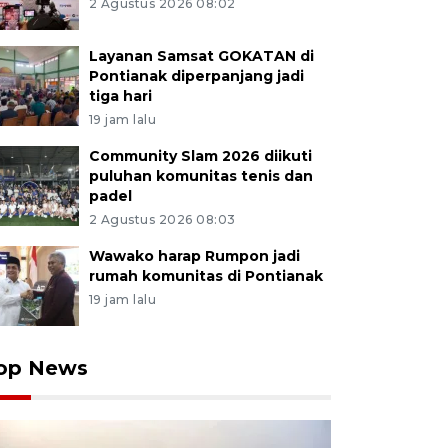
2 Agustus 2026 08:02
Layanan Samsat GOKATAN di
Pontianak diperpanjang jadi
tiga hari
19 jam lalu
Community Slam 2026 diikuti
puluhan komunitas tenis dan
padel
2 Agustus 2026 08:03
Wawako harap Rumpon jadi
rumah komunitas di Pontianak
19 jam lalu
op News