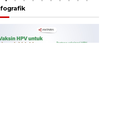
nfografik