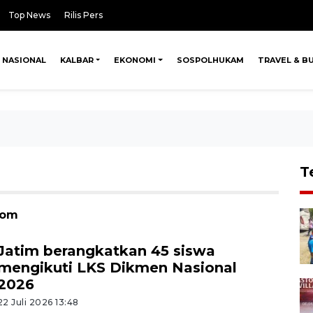
Top News
Rilis Pers
NASIONAL
KALBAR
EKONOMI
SOSPOLHUKAM
TRAVEL & B
T
kom
Jatim berangkatkan 45 siswa
mengikuti LKS Dikmen Nasional
2026
22 Juli 2026 13:48