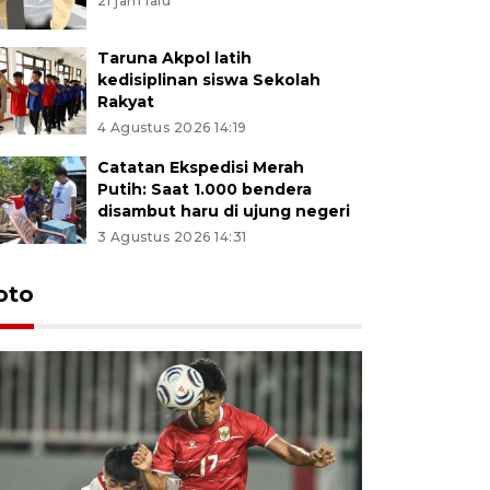
21 jam lalu
Taruna Akpol latih
kedisiplinan siswa Sekolah
Rakyat
4 Agustus 2026 14:19
Catatan Ekspedisi Merah
Putih: Saat 1.000 bendera
disambut haru di ujung negeri
3 Agustus 2026 14:31
oto