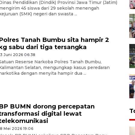
Dinas Pendidikan (Dindik) Provinsi Jawa Timur (Jatim)
mengirim 45 siswa dari 29 sekolah menengah
kejuruan (SMK) negeri dan swasta ...
Polres Tanah Bumbu sita hampir 2
kg sabu dari tiga tersangka
13 Juni 2026 06:38
Satuan Reserse Narkoba Polres Tanah Bumbu,
Kalimantan Selatan, mengungkap kasus peredaran
narkotika dengan menyita hampir dua ...
BP BUMN dorong percepatan
T
transformasi digital lewat
telekomunikasi
18 Mei 2026 19:06