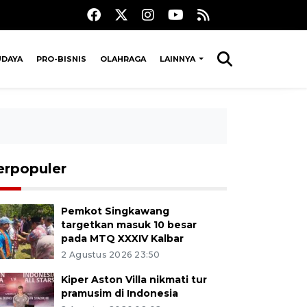
UDAYA
PRO-BISNIS
OLAHRAGA
LAINNYA
erpopuler
Pemkot Singkawang
targetkan masuk 10 besar
pada MTQ XXXIV Kalbar
2 Agustus 2026 23:50
Kiper Aston Villa nikmati tur
pramusim di Indonesia