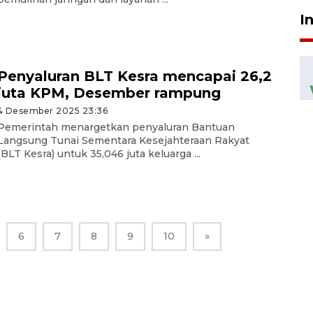
I
Penyaluran BLT Kesra mencapai 26,2
juta KPM, Desember rampung
4 Desember 2025 23:36
Pemerintah menargetkan penyaluran Bantuan
Langsung Tunai Sementara Kesejahteraan Rakyat
(BLT Kesra) untuk 35,046 juta keluarga ...
6
7
8
9
10
»