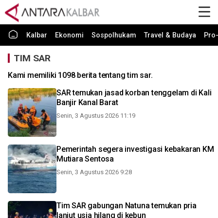
Kalbar
Ekonomi
Sospolhukam
Travel & Budaya
Pro-
TIM SAR
Kami memiliki 1098 berita tentang tim sar.
SAR temukan jasad korban tenggelam di Kali
Banjir Kanal Barat
Senin, 3 Agustus 2026 11:19
Pemerintah segera investigasi kebakaran KM
Mutiara Sentosa
Senin, 3 Agustus 2026 9:28
Tim SAR gabungan Natuna temukan pria
lanjut usia hilang di kebun