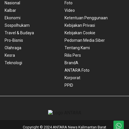
Nasional
Foto
Kalbar
Video
Ekonomi
Ketentuan Penggunaan
Sospolhukam
Kebijakan Privasi
Travel & Budaya
Kebijakan Cookie
Pro-Bisnis
Pedoman Media Siber
Olahraga
Tentang Kami
Kesra
Rilis Pers
Teknologi
BrandA
ANTARA Foto
Korporat
PPID
Copyright © 2024 ANTARA News Kalimantan Barat