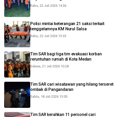
Rabu, 22 Juli 2026 14:36
Polisi mintai keterangan 21 saksi terkait
tenggelamnya KM Nurul Salsa
Rabu, 22 Juli 2026 13:33
Tim SAR bagi tiga tim evakuasi korban
reruntuhan rumah di Kota Medan
Selasa, 21 Juli 2026 10:28
Tim SAR cari wisatawan yang hilang terseret
ombak di Pangandaran
Sabtu, 18 Juli 2026 13:00
Tim SAR kerahkan 11 personel cari