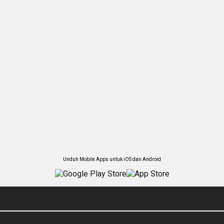
Unduh Mobile Apps untuk iOS dan Android