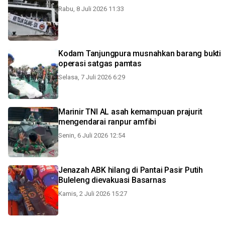
Rabu, 8 Juli 2026 11:33
Kodam Tanjungpura musnahkan barang bukti
operasi satgas pamtas
Selasa, 7 Juli 2026 6:29
Marinir TNI AL asah kemampuan prajurit
mengendarai ranpur amfibi
Senin, 6 Juli 2026 12:54
Jenazah ABK hilang di Pantai Pasir Putih
Buleleng dievakuasi Basarnas
Kamis, 2 Juli 2026 15:27