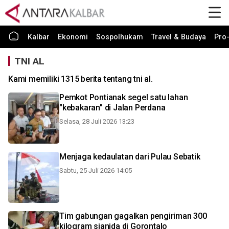
Kalbar
Ekonomi
Sospolhukam
Travel & Budaya
Pro-
TNI AL
Kami memiliki 1315 berita tentang tni al.
Pemkot Pontianak segel satu lahan
"kebakaran" di Jalan Perdana
Selasa, 28 Juli 2026 13:23
Menjaga kedaulatan dari Pulau Sebatik
Sabtu, 25 Juli 2026 14:05
Tim gabungan gagalkan pengiriman 300
kilogram sianida di Gorontalo