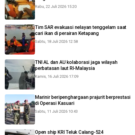
Rabu, 22 Juli 2026 15:20
Tim SAR evakuasi nelayan tenggelam saat
cari ikan di perairan Ketapang
Sabtu, 18 Juli 2026 12:58
TNI AL dan AU kolaborasi jaga wilayah
perbatasan laut RI-Malaysia
Kamis, 16 Juli 2026 17:09
Marinir beripenghargaan prajurit berprestasi
di Operasi Kasuari
Sabtu, 11 Juli 2026 10:43
Open ship KRI Teluk Calang-524