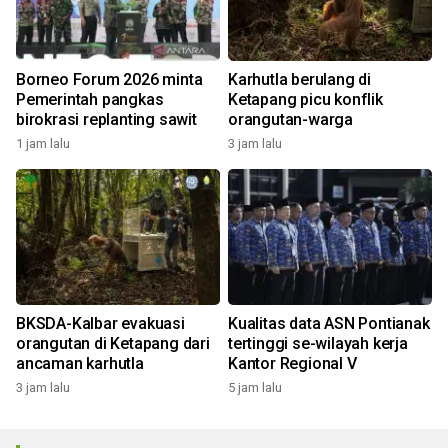
Borneo Forum 2026 minta
Karhutla berulang di
Pemerintah pangkas
Ketapang picu konflik
birokrasi replanting sawit
orangutan-warga
1 jam lalu
3 jam lalu
BKSDA-Kalbar evakuasi
Kualitas data ASN Pontianak
orangutan di Ketapang dari
tertinggi se-wilayah kerja
ancaman karhutla
Kantor Regional V
3 jam lalu
5 jam lalu