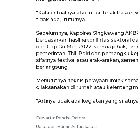
"Kalau ritualnya atau ritual tolak bala d
tidak ada," tuturnya.
Sebelumnya, Kapolres Singkawang AKBP
berdasarkan hasil rakor lintas sektora
dan Cap Go Meh 2022, semua pihak, ter
pemerintah, TNI, Polri dan pemangku ke
sifatnya festival atau arak-arakan, sem
berlangsung.
Menurutnya, teknis perayaan Imlek sama 
dilaksanakan di rumah atau kelenteng 
"Artinya tidak ada kegiatan yang sifatnya 
Pewarta: Rendra Oxtora
Uploader : Admin Antarakalbar