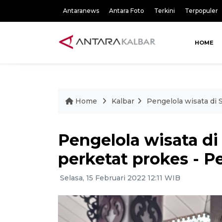
Antaranews
Antara Foto
Terkini
Terpopuler
HOME
Home
Kalbar
Pengelola wisata di
Pengelola wisata d
perketat prokes - P
Selasa, 15 Februari 2022 12:11 WIB