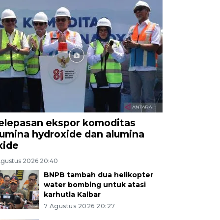
elepasan ekspor komoditas
lumina hydroxide dan alumina
xide
Agustus 2026 20:40
BNPB tambah dua helikopter
water bombing untuk atasi
karhutla Kalbar
7 Agustus 2026 20:27