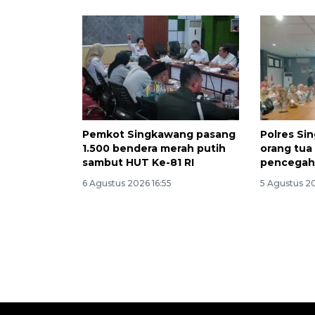
Pemkot Singkawang pasang
Polres Si
1.500 bendera merah putih
orang tua
sambut HUT Ke-81 RI
pencegaha
6 Agustus 2026 16:55
5 Agustus 2