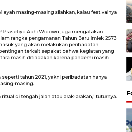
i wilayah masing-masing silahkan, kalau festivalnya
 Prasetiyo Adhi Wibowo juga mengatakan
l dalam rangka pengamanan Tahun Baru Imlek 2573
masuk yang akan melakukan peribadatan,
pentingan terkait sepakat bahwa kegiatan yang
entara masih ditiadakan karena pandemi masih
seperti tahun 2021, yakni peribadatan hanya
masing-masing.
F
ritual di tengah jalan atau arak-arakan," tuturnya.