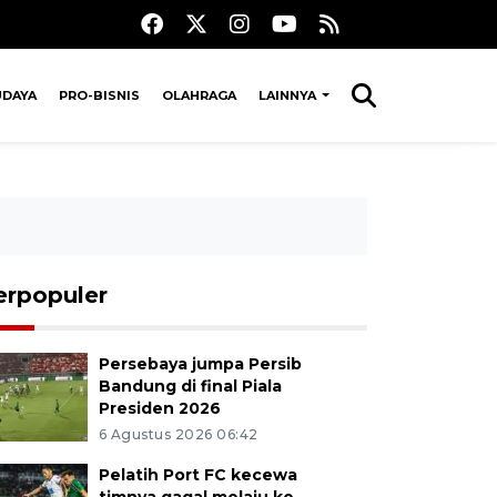
UDAYA
PRO-BISNIS
OLAHRAGA
LAINNYA
erpopuler
Persebaya jumpa Persib
Bandung di final Piala
Presiden 2026
6 Agustus 2026 06:42
Pelatih Port FC kecewa