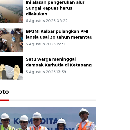
Ini alasan pengerukan alur
Sungai Kapuas harus
dilakukan
6 Agustus 2026 08:22
BP3MI Kalbar pulangkan PMI
lansia usai 30 tahun merantau
5 Agustus 2026 15:31
Satu warga meninggal
dampak Karhutla di Ketapang
5 Agustus 2026 13:39
oto