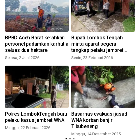
BPBD Aceh Barat kerahkan
Bupati Lombok Tengah
personel padamkan karhutla
minta aparat segera
seluas dua hektare
tangkap pelaku jambret
WNA
Selasa, 2 Juni 2026
Senin, 23 Februari 2026
Polres LombokTengah buru
Basarnas evakuasi jasad
pelaku kasus jambret WNA
WNA korban banjir
Tibubeneng
Minggu, 22 Februari 2026
Minggu, 14 Desember 2025