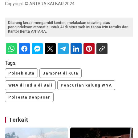
Copyright © ANTARA KALBAR 2024
Dilarang keras mengambil konten, melakukan crawling atau
pengindeksan otomatis untuk AI di situs web ini tanpa izin tertulis dari
Kantor Berita ANTARA.
Tags:
Polsek Kuta
Jambret di Kuta
WNA di India di Bali
Pencurian kalung WNA
Polresta Denpasar
Terkait