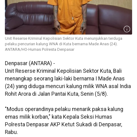
Unit Reserse Kriminal Kepolisian Sektor Kuta menunjukkan terduga
pelaku pencurian kalung WNA di Kuta bernama Made Anas (24).
ANTARA/HO-Humas Polresta Denpasar
Denpasar (ANTARA) -
Unit Reserse Kriminal Kepolisian Sektor Kuta, Bali
menangkap seorang laki-laki bernama I Made Anas
(24) yang diduga mencuri kalung milik WNA asal India
Rohit Arora di Jalan Pantai Kuta, Senin (5/8).
"Modus operandinya pelaku menarik paksa kalung
emas milik korban," kata Kepala Seksi Humas
Polresta Denpasar AKP Ketut Sukadi di Denpasar,
Rabu.