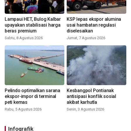
Lampaui HET, Bulog Kalbar
KSP lepas ekspor alumina
upayakan stabilisasi harga
usai hambatan regulasi
beras premium
diselesaikan
Sabtu, 8 Agustus 2026
Jumat, 7 Agustus 2026
Pelindo optimalkan sarana
Kesbangpol Pontianak
ekspor-impor di terminal
antisipasi konflik sosial
peti kemas
akibat karhutla
Rabu, 5 Agustus 2026
Senin, 3 Agustus 2026
Infografik