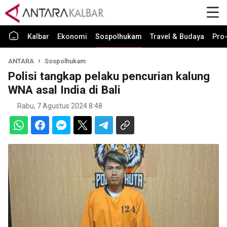
Kalbar
Ekonomi
Sospolhukam
Travel & Budaya
Pro-
ANTARA
Sospolhukam
Polisi tangkap pelaku pencurian kalung
WNA asal India di Bali
Rabu, 7 Agustus 2024 8:48