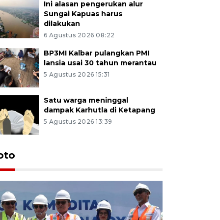
Ini alasan pengerukan alur
Sungai Kapuas harus
dilakukan
6 Agustus 2026 08:22
BP3MI Kalbar pulangkan PMI
lansia usai 30 tahun merantau
5 Agustus 2026 15:31
Satu warga meninggal
dampak Karhutla di Ketapang
5 Agustus 2026 13:39
oto