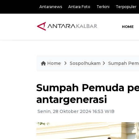
Antaranews
Antara Foto
Terkini
Terpopuler
HOME
Home
Sospolhukam
Sumpah Pemud
Sumpah Pemuda per
antargenerasi
Senin, 28 Oktober 2024 16:53 WIB