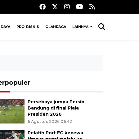
UDAYA
PRO-BISNIS
OLAHRAGA
LAINNYA
erpopuler
Persebaya jumpa Persib
Bandung di final Piala
Presiden 2026
6 Agustus 2026 06:42
Pelatih Port FC kecewa