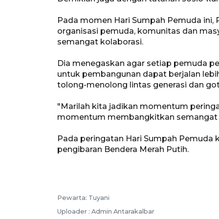
Pada momen Hari Sumpah Pemuda ini, Ru
organisasi pemuda, komunitas dan ma
semangat kolaborasi.
Dia menegaskan agar setiap pemuda perl
untuk pembangunan dapat berjalan lebih
tolong-menolong lintas generasi dan got
"Marilah kita jadikan momentum pering
momentum membangkitkan semangat kol
Pada peringatan Hari Sumpah Pemuda k
pengibaran Bendera Merah Putih.
Pewarta: Tuyani
Uploader : Admin Antarakalbar