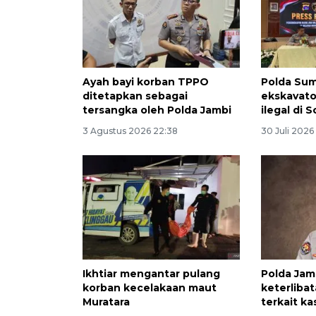
Ayah bayi korban TPPO
Polda Su
ditetapkan sebagai
ekskavato
tersangka oleh Polda Jambi
ilegal di S
3 Agustus 2026 22:38
30 Juli 2026
Ikhtiar mengantar pulang
Polda Jam
korban kecelakaan maut
keterliba
Muratara
terkait k