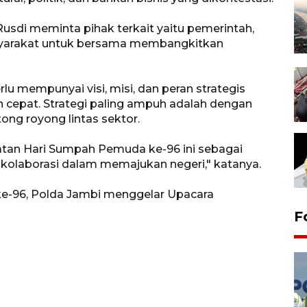
sdi meminta pihak terkait yaitu pemerintah,
syarakat untuk bersama membangkitkan
u mempunyai visi, misi, dan peran strategis
 cepat. Strategi paling ampuh adalah dengan
ong royong lintas sektor.
atan Hari Sumpah Pemuda ke-96 ini sebagai
aborasi dalam memajukan negeri," katanya.
e-96, Polda Jambi menggelar Upacara
F