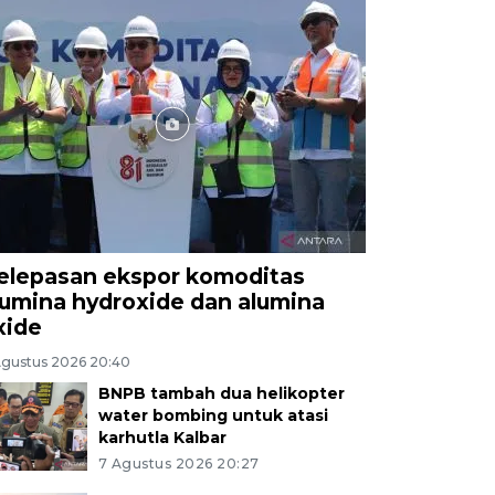
elepasan ekspor komoditas
lumina hydroxide dan alumina
xide
Agustus 2026 20:40
BNPB tambah dua helikopter
water bombing untuk atasi
karhutla Kalbar
7 Agustus 2026 20:27