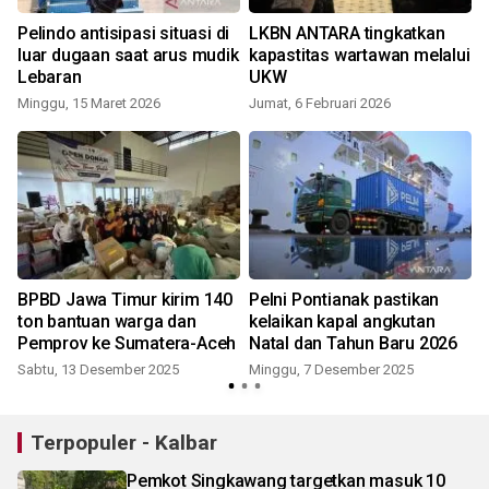
Pelindo antisipasi situasi di
LKBN ANTARA tingkatkan
luar dugaan saat arus mudik
kapastitas wartawan melalui
Lebaran
UKW
Minggu, 15 Maret 2026
Jumat, 6 Februari 2026
BPBD Jawa Timur kirim 140
Pelni Pontianak pastikan
ton bantuan warga dan
kelaikan kapal angkutan
Pemprov ke Sumatera-Aceh
Natal dan Tahun Baru 2026
Sabtu, 13 Desember 2025
Minggu, 7 Desember 2025
Terpopuler - Kalbar
Pemkot Singkawang targetkan masuk 10