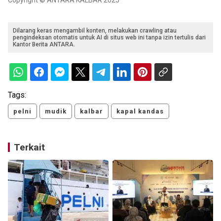
Copyright © ANTARA KALBAR 2025
Dilarang keras mengambil konten, melakukan crawling atau
pengindeksan otomatis untuk AI di situs web ini tanpa izin tertulis dari
Kantor Berita ANTARA.
Tags:
pelni
mudik
kalbar
kapal kandas
Terkait