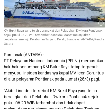
KM Bukit Raya yang telah berangkat dari Pelabuhan Dwikora Pontianak
sejak pukul 06.20 WIB terhambat dan tidak dapat melanjutkan
perjalanan menuju Pelabuhan Tanjung Perak, Surabaya. ANTARA/Rendra
Oxtora
Pontianak (ANTARA) -
PT Pelayaran Nasional Indonesia (PELNI) memastikan
hak-hak penumpang KM Bukit Raya tetap terpenuhi
menyusul insiden kandasnya kapal MV Icon Coruntus
di alur pelayaran Pontianak pada Jumat (28/3) pagi.
"Akibat insiden tersebut KM Bukit Raya yang telah
berangkat dari Pelabuhan Dwikora Pontianak sejak
pukul 06.20 WIB terhambat dan tidak dapat
melanjutkan perjalanan menuju Pelabuhan Tanjung