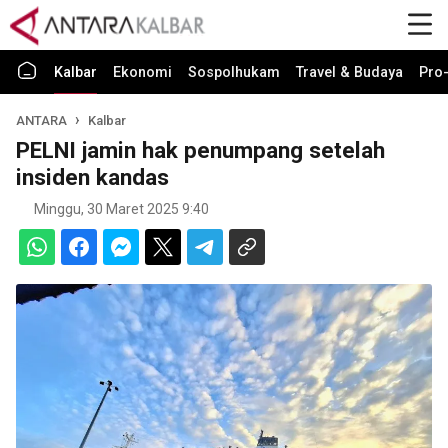
Kalbar
Ekonomi
Sospolhukam
Travel & Budaya
Pro-
ANTARA
Kalbar
PELNI jamin hak penumpang setelah
insiden kandas
Minggu, 30 Maret 2025 9:40