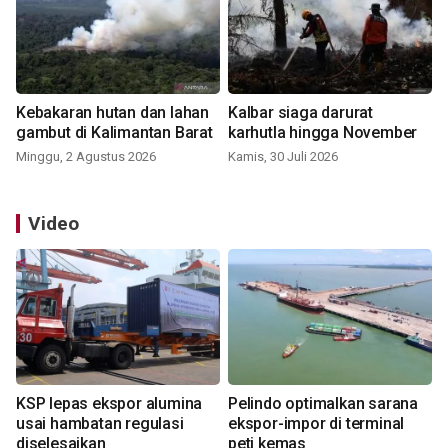
Kebakaran hutan dan lahan
Kalbar siaga darurat
gambut di Kalimantan Barat
karhutla hingga November
Minggu, 2 Agustus 2026
Kamis, 30 Juli 2026
Video
KSP lepas ekspor alumina
Pelindo optimalkan sarana
usai hambatan regulasi
ekspor-impor di terminal
diselesaikan
peti kemas