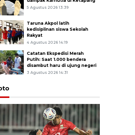
dampak Karhutla di Ketapang
5 Agustus 2026 13:39
Taruna Akpol latih
kedisiplinan siswa Sekolah
Rakyat
4 Agustus 2026 14:19
Catatan Ekspedisi Merah
Putih: Saat 1.000 bendera
disambut haru di ujung negeri
3 Agustus 2026 14:31
oto