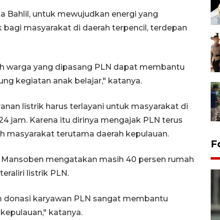
ata Bahlil, untuk mewujudkan energi yang
k bagi masyarakat di daerah terpencil, terdepan
umah warga yang dipasang PLN dapat membantu
 kegiatan anak belajar," katanya.
an listrik harus terlayani untuk masyarakat di
4 jam. Karena itu dirinya mengajak PLN terus
umah masyarakat terutama daerah kepulauan.
F
mus Mansoben mengatakan masih 40 persen rumah
aliri listrik PLN.
am donasi karyawan PLN sangat membantu
kepulauan," katanya.