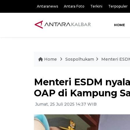
Antaranews
Antara Foto
Terkini
Terpopuler
HOME
Home
Sospolhukam
Menteri ESDM
Menteri ESDM nyala
OAP di Kampung S
Jumat, 25 Juli 2025 14:37 WIB