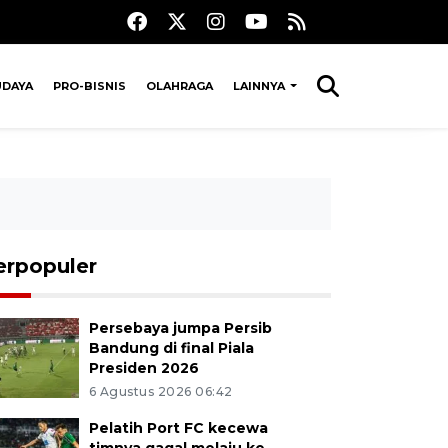
UDAYA
PRO-BISNIS
OLAHRAGA
LAINNYA
erpopuler
Persebaya jumpa Persib
Bandung di final Piala
Presiden 2026
6 Agustus 2026 06:42
Pelatih Port FC kecewa