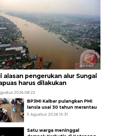
ni alasan pengerukan alur Sungai
apuas harus dilakukan
Agustus 2026 08:22
BP3MI Kalbar pulangkan PMI
lansia usai 30 tahun merantau
5 Agustus 2026 15:31
Satu warga meninggal