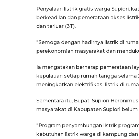
Penyalaan listrik gratis warga Supiori, k
berkeadilan dan pemerataan akses listri
dan terluar (3T).
"Semoga dengan hadirnya listrik di r
perekonomian masyarakat dan mendukung
Ia mengatakan berharap pemerataan layan
kepulauan setiap rumah tangga selama 2
meningkatkan elektrifikasi listrik di r
Sementara itu, Bupati Supiori Heroni
masyarakat di Kabupaten Supiori belum ter
"Program penyambungan listrik progr
kebutuhan listrik warga di kampung dan 