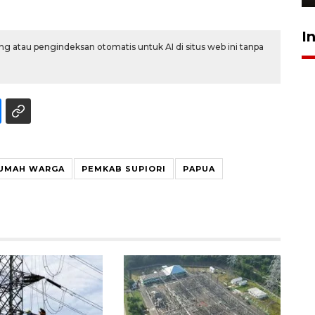
I
g atau pengindeksan otomatis untuk AI di situs web ini tanpa
RUMAH WARGA
PEMKAB SUPIORI
PAPUA