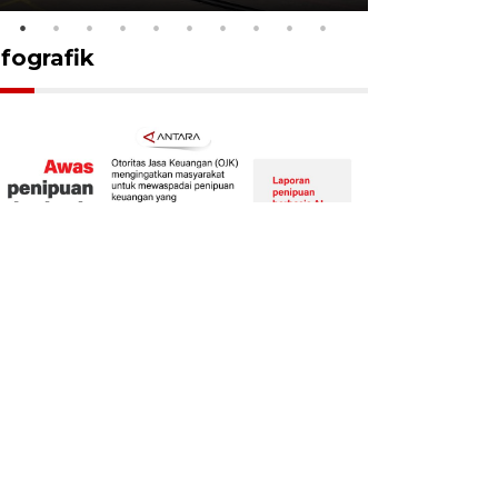
nfografik