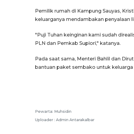
Pemilik rumah di Kampung Sauyas, Kri
keluarganya mendambakan penyalaan list
"Puji Tuhan keinginan kami sudah direa
PLN dan Pemkab Supiori," katanya.
Pada saat sama, Menteri Bahlil dan Di
bantuan paket sembako untuk keluarga
Pewarta: Muhsidin
Uploader : Admin Antarakalbar