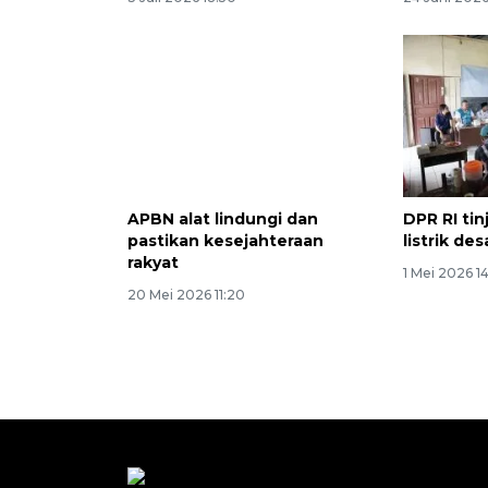
APBN alat lindungi dan
DPR RI ti
pastikan kesejahteraan
listrik de
rakyat
1 Mei 2026 1
20 Mei 2026 11:20