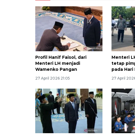
Profil Hanif Faisol, dari
Menteri L
Menteri LH menjadi
tetap pim
Wamenko Pangan
pada Hari
27 April 2026 21:05
27 April 202