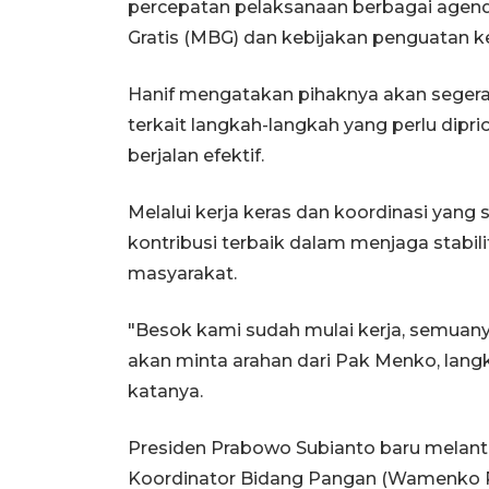
percepatan pelaksanaan berbagai agend
Gratis (MBG) dan kebijakan penguatan k
Hanif mengatakan pihaknya akan seger
terkait langkah-langkah yang perlu dipr
berjalan efektif.
Melalui kerja keras dan koordinasi yang
kontribusi terbaik dalam menjaga stabi
masyarakat.
"Besok kami sudah mulai kerja, semuany
akan minta arahan dari Pak Menko, langk
katanya.
Presiden Prabowo Subianto baru melantik
Koordinator Bidang Pangan (Wamenko P