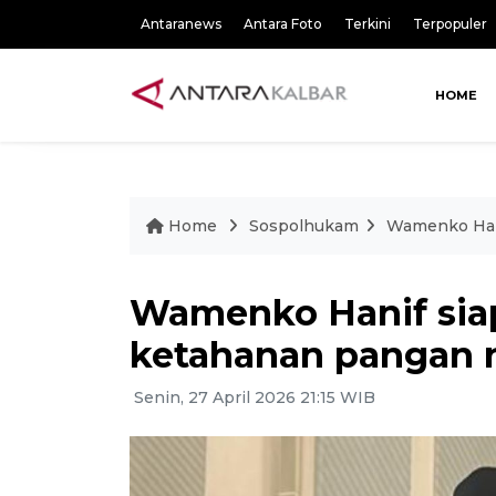
Antaranews
Antara Foto
Terkini
Terpopuler
HOME
Home
Sospolhukam
Wamenko Hani
Wamenko Hanif sia
ketahanan pangan n
Senin, 27 April 2026 21:15 WIB