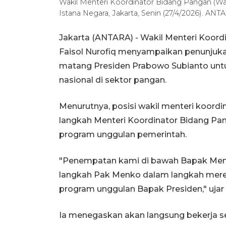
Wakil Menteri Koordinator Bidang Pangan (Wam
Istana Negara, Jakarta, Senin (27/4/2026). A
Jakarta (ANTARA) - Wakil Menteri Koor
Faisol Nurofiq menyampaikan penunjuka
matang Presiden Prabowo Subianto unt
nasional di sektor pangan.
Menurutnya, posisi wakil menteri koor
langkah Menteri Koordinator Bidang Pan
program unggulan pemerintah.
"Penempatan kami di bawah Bapak Men
langkah Pak Menko dalam langkah mere
program unggulan Bapak Presiden," ujar H
Ia menegaskan akan langsung bekerja s