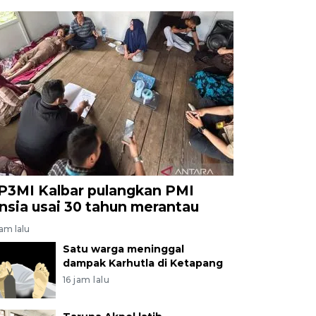
P3MI Kalbar pulangkan PMI
ansia usai 30 tahun merantau
jam lalu
Satu warga meninggal
dampak Karhutla di Ketapang
16 jam lalu