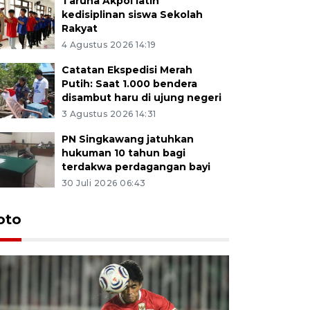
Taruna Akpol latih
kedisiplinan siswa Sekolah
Rakyat
4 Agustus 2026 14:19
Catatan Ekspedisi Merah
Putih: Saat 1.000 bendera
disambut haru di ujung negeri
3 Agustus 2026 14:31
PN Singkawang jatuhkan
hukuman 10 tahun bagi
terdakwa perdagangan bayi
30 Juli 2026 06:43
oto