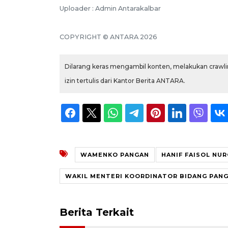
Uploader : Admin Antarakalbar
COPYRIGHT © ANTARA 2026
Dilarang keras mengambil konten, melakukan crawlin
izin tertulis dari Kantor Berita ANTARA.
WAMENKO PANGAN
HANIF FAISOL NU
WAKIL MENTERI KOORDINATOR BIDANG PAN
Berita Terkait