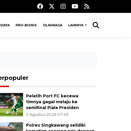
UDAYA
PRO-BISNIS
OLAHRAGA
LAINNYA
erpopuler
Pelatih Port FC kecewa
timnya gagal melaju ke
semifinal Piala Presiden
2 Agustus 2026 07:49
Polres Singkawang selidiki