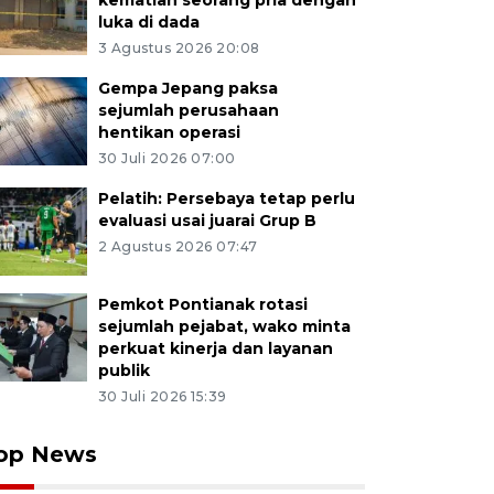
kematian seorang pria dengan
luka di dada
3 Agustus 2026 20:08
Gempa Jepang paksa
sejumlah perusahaan
hentikan operasi
30 Juli 2026 07:00
Pelatih: Persebaya tetap perlu
evaluasi usai juarai Grup B
2 Agustus 2026 07:47
Pemkot Pontianak rotasi
sejumlah pejabat, wako minta
perkuat kinerja dan layanan
publik
30 Juli 2026 15:39
op News