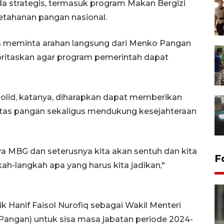
a strategis, termasuk program Makan Bergizi
etahanan pangan nasional.
a meminta arahan langsung dari Menko Pangan
ioritaskan agar program pemerintah dapat
 solid, katanya, diharapkan dapat memberikan
litas pangan sekaligus mendukung kesejahteraan
a MBG dan seterusnya kita akan sentuh dan kita
F
ah-langkah apa yang harus kita jadikan,"
 Hanif Faisol Nurofiq sebagai Wakil Menteri
angan) untuk sisa masa jabatan periode 2024-