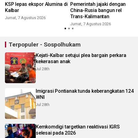
KSP lepas ekspor Alumina di
Pemerintah jajaki dengan
Kalbar
China-Rusia bangun rel
Trans-Kalimantan
Jumat, 7 Agustus 2026
Jumat, 7 Agustus 2026
Terpopuler - Sospolhukam
Kejati-Kalbar setujui plea bargain perkara
kekerasan anak
Jul 28th
Imigrasi Pontianak tunda keberangkatan 124
WNI
Jul 28th
Kemkomdigi targetkan reaktivasi IGRS
selesai pada 2026