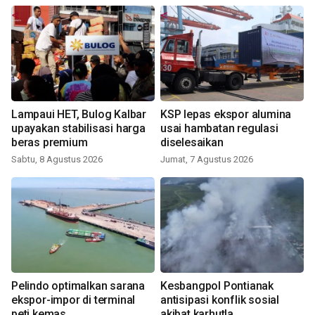
Lampaui HET, Bulog Kalbar
KSP lepas ekspor alumina
upayakan stabilisasi harga
usai hambatan regulasi
beras premium
diselesaikan
Sabtu, 8 Agustus 2026
Jumat, 7 Agustus 2026
Pelindo optimalkan sarana
Kesbangpol Pontianak
ekspor-impor di terminal
antisipasi konflik sosial
peti kemas
akibat karhutla