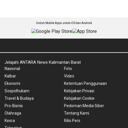
Unduh Mobile Apps untuk iOS dan Android
Jelajahi ANTARA News Kalimantan Barat
Nasional
Foto
Kalbar
Video
Ekonomi
Ketentuan Penggunaan
Sospolhukam
Kebijakan Privasi
Travel & Budaya
Kebijakan Cookie
Pro-Bisnis
Pedoman Media Siber
Olahraga
Tentang Kami
Kesra
Rilis Pers
Teknologi