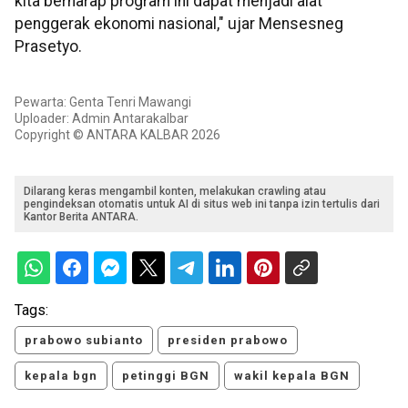
kita berharap program ini dapat menjadi alat
penggerak ekonomi nasional," ujar Mensesneg
Prasetyo.
Pewarta: Genta Tenri Mawangi
Uploader: Admin Antarakalbar
Copyright © ANTARA KALBAR 2026
Dilarang keras mengambil konten, melakukan crawling atau
pengindeksan otomatis untuk AI di situs web ini tanpa izin tertulis dari
Kantor Berita ANTARA.
Tags:
prabowo subianto
presiden prabowo
kepala bgn
petinggi BGN
wakil kepala BGN