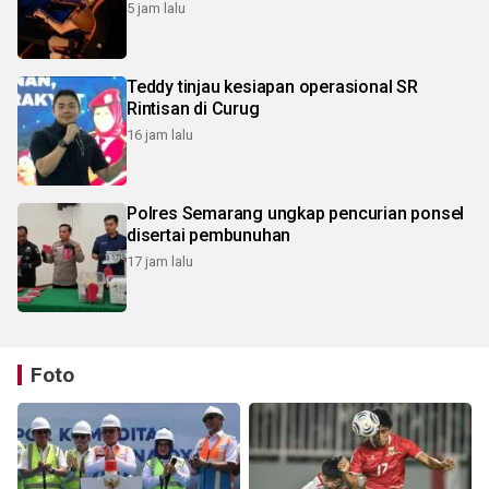
5 jam lalu
Teddy tinjau kesiapan operasional SR
Rintisan di Curug
16 jam lalu
Polres Semarang ungkap pencurian ponsel
disertai pembunuhan
17 jam lalu
Foto