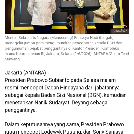
Menteri Sekretaris Negara (Mensesneg) Prasetyo Hadi (tengah)
menggelar jumpa pers mengumumkan pencopotan kepala BGN dan
pengumuman pejabat penggantinya di Kantor Presiden, Kompleks
Istana Kepresidenan RI, Jakarta, Selasa (2/6/2026). ANTARA/Genta Tenri
Mawangi.
Jakarta (ANTARA) -
Presiden Prabowo Subianto pada Selasa malam
resmi mencopot Dadan Hindayana dari jabatannya
sebagai kepala Badan Gizi Nasional (BGN), kemudian
menetapkan Nanik Sudaryati Deyang sebagai
penggantinya.
Dalam keputusannya yang sama, Presiden Prabowo
juga mencopot Lodewyk Pusung, dan Sony Sanjaya