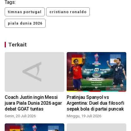
Tags:
timnas portugal
cristiano ronaldo
piala dunia 2026
Terkait
Coach Justin ingin Messi
Pratinjau Spanyol vs
juara Piala Dunia 2026 agar
Argentina: Duel dua filosofi
debat GOAT tuntas
sepak bola di partai puncak
Senin, 20 Juli 2026
Minggu, 19 Juli 2026
M