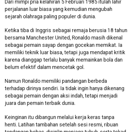
Dari mimpi pria kelahiran 5 Februari 1985 itulah lahir
perjalanan luar biasa yang kemudian mengubah
sejarah olahraga paling populer di dunia.
Ketika tiba di Inggris sebagai remaja berusia 18 tahun
bersama Manchester United, Ronaldo masih dikenal
sebagai pemain sayap dengan gocekan memikat. Ia
memiliki teknik luar biasa, tetapi juga mendapat kritik
karena dianggap terlalu banyak memainkan bola dan
belum efektif dalam mencetak gol.
Namun Ronaldo memiliki pandangan berbeda
terhadap dirinya sendiri. Ia tidak ingin hanya dikenang
sebagai pemain dengan aksi indah, tetapi menjadi
juara dan pemain terbaik dunia.
Keinginan itu dibangun melalui kerja keras tanpa
henti. Latihan tambahan setelah sesi resmi, ribuan
tendangan bebas, disiplin menjaga tubuh, serta tekad