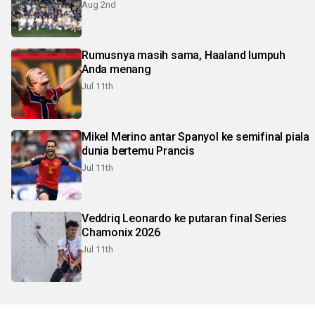
Aug 2nd
Rumusnya masih sama, Haaland lumpuh
Anda menang
Jul 11th
Mikel Merino antar Spanyol ke semifinal piala
dunia bertemu Prancis
Jul 11th
Veddriq Leonardo ke putaran final Series
Chamonix 2026
Jul 11th