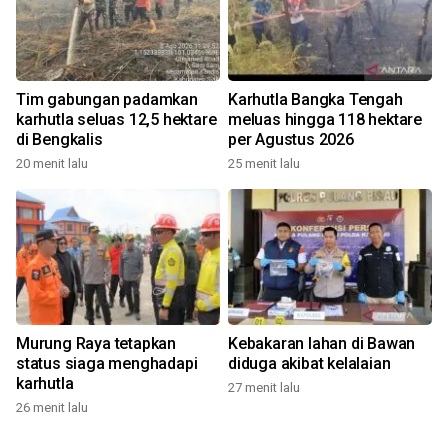
Tim gabungan padamkan
Karhutla Bangka Tengah
karhutla seluas 12,5 hektare
meluas hingga 118 hektare
di Bengkalis
per Agustus 2026
20 menit lalu
25 menit lalu
Murung Raya tetapkan
Kebakaran lahan di Bawan
status siaga menghadapi
diduga akibat kelalaian
karhutla
27 menit lalu
26 menit lalu