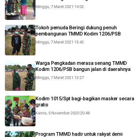
Minggu, 7 Maret 2021 14:02
Tokoh pemuda Beringi dukung penuh
pembangunan TMMD Kodim 1206/PSB
Minggu, 7 Maret 2021 13:42
Warga Pengkadan merasa senang TMMD
Kodim 1206/PSB bangun jalan di daerahnya
Minggu, 7 Maret 2021 13:27
Kodim 1015/Spt bagi-bagikan masker secara
gratis
Kamis, 5 November 2020 20:48
Program TMMD hadir untuk rakyat demi