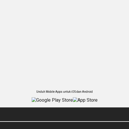
Unduh Mobile Apps untuk iOS dan Android