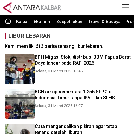
Kalbar
Ekonomi
Sospolhukam
Travel & Budaya
Pro-
LIBUR LEBARAN
Kami memiliki 613 berita tentang libur lebaran.
BPH Migas: Stok, distribusi BBM Papua Barat
Daya lancar pada RAFI 2026
Selasa, 31 Maret 2026 16:46
BGN setop sementara 1.256 SPPG di
Indonesia Timur tanpa IPAL dan SLHS
Selasa, 31 Maret 2026 16:07
Cara mengendalikan pikiran agar tetap
tenang setelah liburan