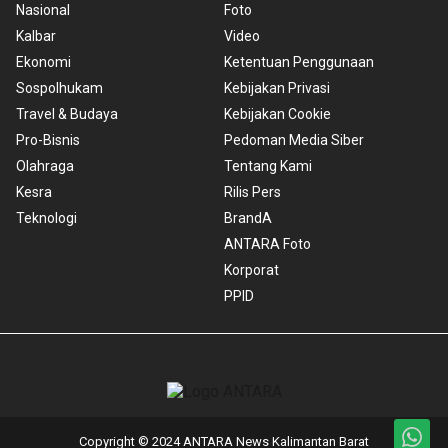
Nasional
Foto
Kalbar
Video
Ekonomi
Ketentuan Penggunaan
Sospolhukam
Kebijakan Privasi
Travel & Budaya
Kebijakan Cookie
Pro-Bisnis
Pedoman Media Siber
Olahraga
Tentang Kami
Kesra
Rilis Pers
Teknologi
BrandA
ANTARA Foto
Korporat
PPID
Copyright © 2024 ANTARA News Kalimantan Barat