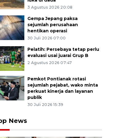
luka di dada
3 Agustus 2026 20:08
Gempa Jepang paksa
sejumlah perusahaan
hentikan operasi
30 Juli 2026 07:00
Pelatih: Persebaya tetap perlu
evaluasi usai juarai Grup B
2 Agustus 2026 07:47
Pemkot Pontianak rotasi
sejumlah pejabat, wako minta
perkuat kinerja dan layanan
publik
30 Juli 2026 15:39
op News