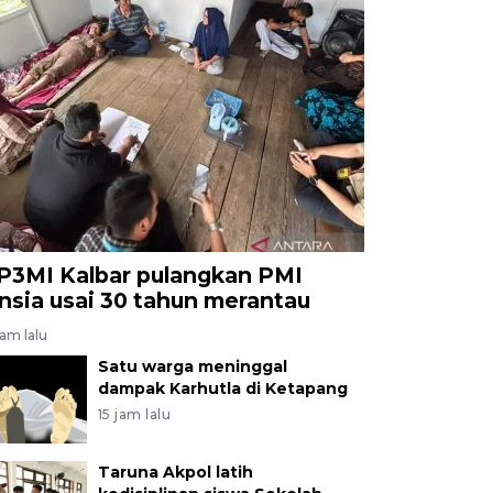
P3MI Kalbar pulangkan PMI
ansia usai 30 tahun merantau
jam lalu
Satu warga meninggal
dampak Karhutla di Ketapang
15 jam lalu
Taruna Akpol latih