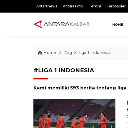
Antaranews
Antara Foto
Terkini
Terpopuler
HOME
Home
Tag
liga 1 indonesia
#LIGA 1 INDONESIA
Kami memiliki 593 berita tentang liga