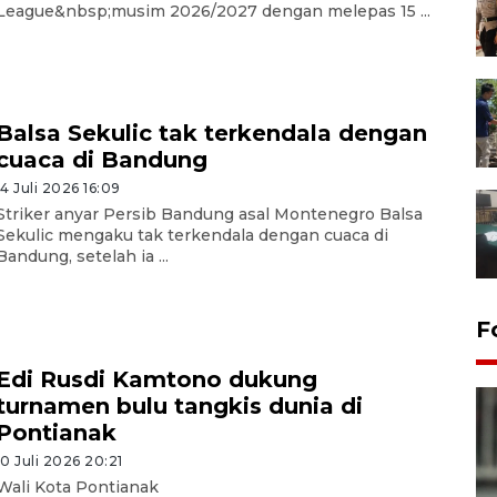
League&nbsp;musim 2026/2027 dengan melepas 15 ...
Balsa Sekulic tak terkendala dengan
cuaca di Bandung
14 Juli 2026 16:09
Striker anyar Persib Bandung asal Montenegro Balsa
Sekulic mengaku tak terkendala dengan cuaca di
Bandung, setelah ia ...
F
Edi Rusdi Kamtono dukung
turnamen bulu tangkis dunia di
Pontianak
10 Juli 2026 20:21
Wali Kota Pontianak