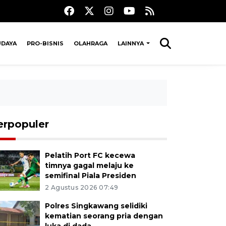
UDAYA
PRO-BISNIS
OLAHRAGA
LAINNYA
erpopuler
Pelatih Port FC kecewa
timnya gagal melaju ke
semifinal Piala Presiden
2 Agustus 2026 07:49
Polres Singkawang selidiki
kematian seorang pria dengan