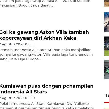
Vietnam pada laga Grup A Piala AFF 2026 di Stadion
Pakansari, Bogor, Jawa Barat, ...
Gol ke gawang Aston Villa tambah
kepercayaan diri Arkhan Kaka
2 Agustus 2026 08:01
Pemain Indonesia All Stars Arkhan Kaka menjadikan
golnya ke gawang Aston Villa pada laga tur pramusim
sang juara Liga Europa ...
Kurniawan puas dengan penampilan
Indonesia All Stars
T
2 Agustus 2026 08:00
Pelatih Indonesia All Stars Kurniawan Dwi Yulianto
menyebut permainan tim asuhannya ketika melakoni