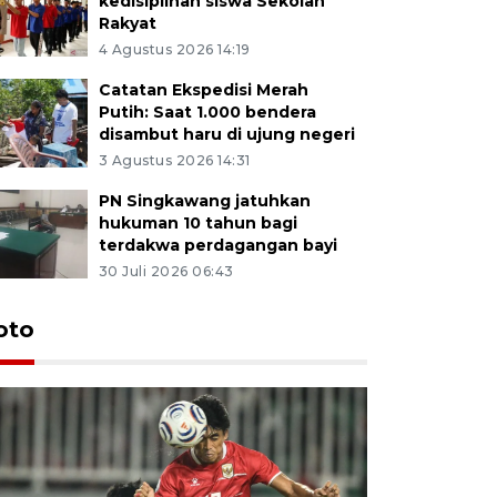
kedisiplinan siswa Sekolah
Rakyat
4 Agustus 2026 14:19
Catatan Ekspedisi Merah
Putih: Saat 1.000 bendera
disambut haru di ujung negeri
3 Agustus 2026 14:31
PN Singkawang jatuhkan
hukuman 10 tahun bagi
terdakwa perdagangan bayi
30 Juli 2026 06:43
oto