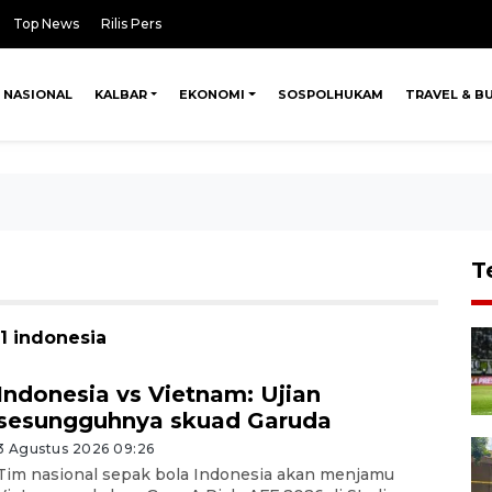
Top News
Rilis Pers
NASIONAL
KALBAR
EKONOMI
SOSPOLHUKAM
TRAVEL & B
T
 1 indonesia
Indonesia vs Vietnam: Ujian
sesungguhnya skuad Garuda
3 Agustus 2026 09:26
Tim nasional sepak bola Indonesia akan menjamu