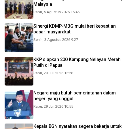
Malaysia
Rabu, 5 Agustus 2026 15:46
Sinergi KDMP-MBG mulai beri kepastian
pasar masyarakat
Senin, 3 Agustus 2026 9:27
KKP siapkan 200 Kampung Nelayan Merah
Putih di Papua
Rabu, 29 Juli 2026 15:26
Negara maju butuh pemerintahan dalam
negeri yang unggul
Rabu, 29 Juli 2026 10:55
Kepala BGN nyatakan segera bekerja untuk