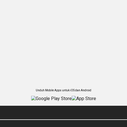
Unduh Mobile Apps untuk iOS dan Android