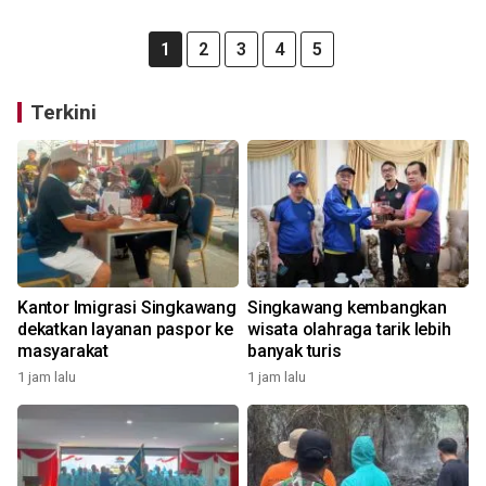
1
2
3
4
5
Terkini
Kantor Imigrasi Singkawang
Singkawang kembangkan
dekatkan layanan paspor ke
wisata olahraga tarik lebih
masyarakat
banyak turis
1 jam lalu
1 jam lalu