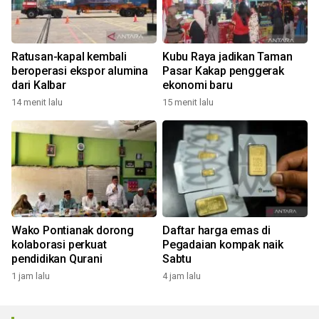
Ratusan-kapal kembali
Kubu Raya jadikan Taman
beroperasi ekspor alumina
Pasar Kakap penggerak
dari Kalbar
ekonomi baru
14 menit lalu
15 menit lalu
Wako Pontianak dorong
Daftar harga emas di
kolaborasi perkuat
Pegadaian kompak naik
pendidikan Qurani
Sabtu
1 jam lalu
4 jam lalu