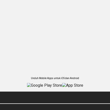
Unduh Mobile Apps untuk iOS dan Android