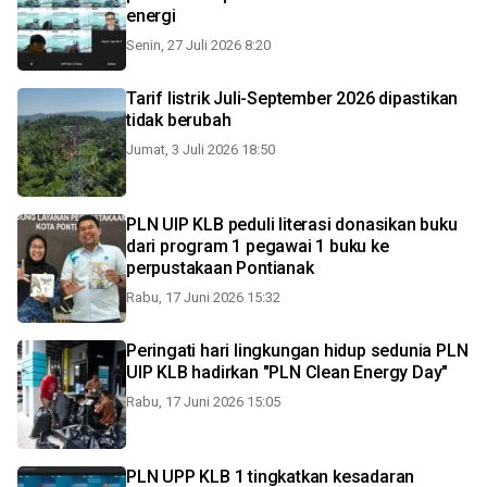
energi
Senin, 27 Juli 2026 8:20
Tarif listrik Juli-September 2026 dipastikan
tidak berubah
Jumat, 3 Juli 2026 18:50
PLN UIP KLB peduli literasi donasikan buku
dari program 1 pegawai 1 buku ke
perpustakaan Pontianak
Rabu, 17 Juni 2026 15:32
Peringati hari lingkungan hidup sedunia PLN
UIP KLB hadirkan "PLN Clean Energy Day"
Rabu, 17 Juni 2026 15:05
PLN UPP KLB 1 tingkatkan kesadaran