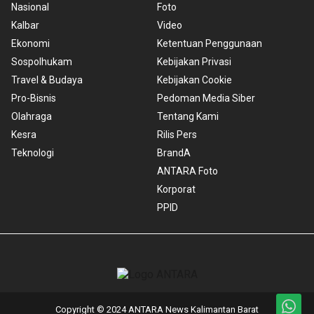
Nasional
Foto
Kalbar
Video
Ekonomi
Ketentuan Penggunaan
Sospolhukam
Kebijakan Privasi
Travel & Budaya
Kebijakan Cookie
Pro-Bisnis
Pedoman Media Siber
Olahraga
Tentang Kami
Kesra
Rilis Pers
Teknologi
BrandA
ANTARA Foto
Korporat
PPID
Copyright © 2024 ANTARA News Kalimantan Barat