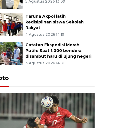
5 Agustus 2026 13:39
Taruna Akpol latih
kedisiplinan siswa Sekolah
Rakyat
4 Agustus 2026 14:19
Catatan Ekspedisi Merah
Putih: Saat 1.000 bendera
disambut haru di ujung negeri
3 Agustus 2026 14:31
oto