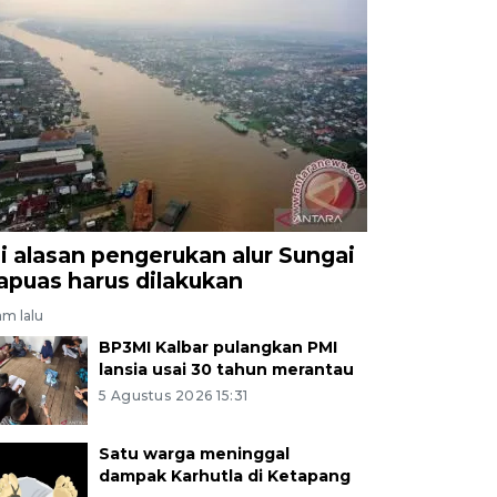
ni alasan pengerukan alur Sungai
apuas harus dilakukan
am lalu
BP3MI Kalbar pulangkan PMI
lansia usai 30 tahun merantau
5 Agustus 2026 15:31
Satu warga meninggal
dampak Karhutla di Ketapang