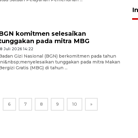
I
BGN komitmen selesaikan
tunggakan pada mitra MBG
18 Juli 2026 14:22
Badan Gizi Nasional (BGN) berkomitmen pada tahun
ini&nbsp;menyelesaikan tunggakan pada mitra Makan
Bergizi Gratis (MBG) di tahun ...
6
7
8
9
10
»