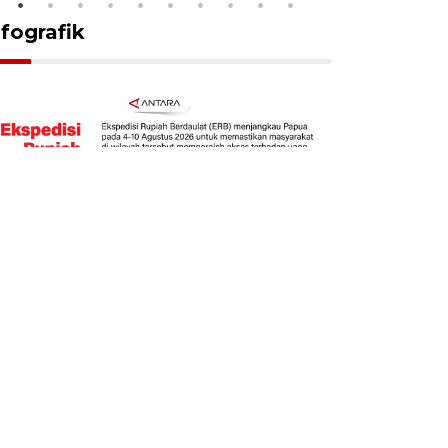
nfografik