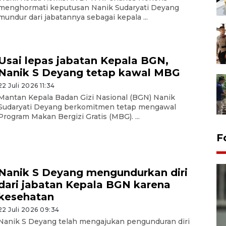
menghormati keputusan Nanik Sudaryati Deyang
mundur dari jabatannya sebagai kepala ...
Usai lepas jabatan Kepala BGN,
Nanik S Deyang tetap kawal MBG
22 Juli 2026 11:34
Mantan Kepala Badan Gizi Nasional (BGN) Nanik
Sudaryati Deyang berkomitmen tetap mengawal
Program Makan Bergizi Gratis (MBG). ...
F
Nanik S Deyang mengundurkan diri
dari jabatan Kepala BGN karena
kesehatan
22 Juli 2026 09:34
Nanik S Deyang telah mengajukan pengunduran diri