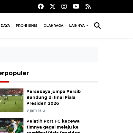
UDAYA
PRO-BISNIS
OLAHRAGA
LAINNYA
erpopuler
Persebaya jumpa Persib
Bandung di final Piala
Presiden 2026
9 jam lalu
Pelatih Port FC kecewa
timnya gagal melaju ke