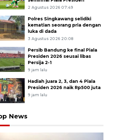
semifinal Piala Presiden
2 Agustus 2026 07:49
Polres Singkawang selidiki
kematian seorang pria dengan
luka di dada
3 Agustus 2026 20:08
Persib Bandung ke final Piala
Presiden 2026 seusai libas
Persija 2-1
9 jam lalu
Hadiah juara 2, 3, dan 4 Piala
Presiden 2026 naik Rp500 juta
9 jam lalu
op News