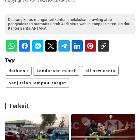
Copyright © ANTARA KALBAR 2013
Dilarang keras mengambil konten, melakukan crawling atau
pengindeksan otomatis untuk AI di situs web ini tanpa izin tertulis dari
Kantor Berita ANTARA.
Tags:
daihatsu
kendaraan murah
all new xenia
penjualan lampaui target
Terkait