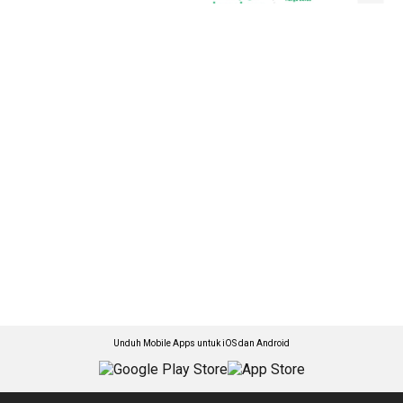
Unduh Mobile Apps untuk iOS dan Android