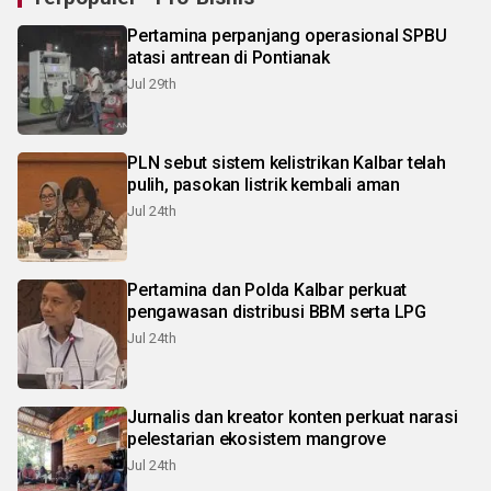
Pertamina perpanjang operasional SPBU
atasi antrean di Pontianak
Jul 29th
PLN sebut sistem kelistrikan Kalbar telah
pulih, pasokan listrik kembali aman
Jul 24th
Pertamina dan Polda Kalbar perkuat
pengawasan distribusi BBM serta LPG
Jul 24th
Jurnalis dan kreator konten perkuat narasi
pelestarian ekosistem mangrove
Jul 24th