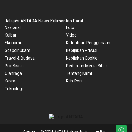
Jelajahi ANTARA News Kalimantan Barat
Nasional
Foto
Kalbar
Video
Ekonomi
Ketentuan Penggunaan
Sospolhukam
Kebijakan Privasi
Travel & Budaya
Kebijakan Cookie
Pro-Bisnis
Pedoman Media Siber
Olahraga
Tentang Kami
Kesra
Rilis Pers
Teknologi
Copyright © 2024 ANTARA News Kalimantan Barat