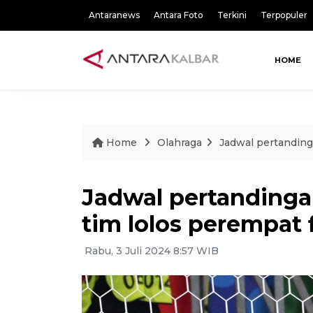
Antaranews
Antara Foto
Terkini
Terpopuler
HOME
Home
Olahraga
Jadwal pertanding
Jadwal pertandinga
tim lolos perempat f
Rabu, 3 Juli 2024 8:57 WIB