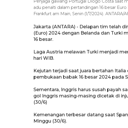
Penjaga gawang Portugal Diogo Costa saat m
adu penalti dalam pertandingan 16 besar Euro 2
Frankfurt am Main, Senin (1/7/2024). ANTARA/AF
Jakarta (ANTARA) - Delapan tim telah di
(Euro) 2024 dengan Belanda dan Turki men
16 besar.
Laga Austria melawan Turki menjadi me
hari WIB.
Kejutan terjadi saat juara bertahan Itali
pembukaan babak 16 besar 2024 pada Sa
Sementara, Inggris harus susah payah s
gol Inggris masing-masing dicetak di in
(30/6)
Kemenangan terbesar datang saat Spany
Minggu (30/6).