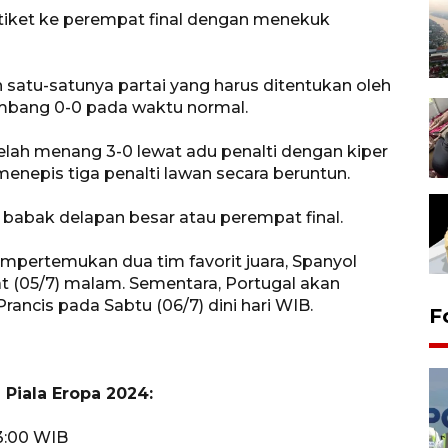
ket ke perempat final dengan menekuk
 satu-satunya partai yang harus ditentukan oleh
imbang 0-0 pada waktu normal.
telah menang 3-0 lewat adu penalti dengan kiper
enepis tiga penalti lawan secara beruntun.
i babak delapan besar atau perempat final.
pertemukan dua tim favorit juara, Spanyol
 (05/7) malam. Sementara, Portugal akan
Prancis pada Sabtu (06/7) dini hari WIB.
F
 Piala Eropa 2024:
23:00 WIB