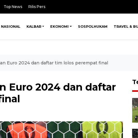
Top News
Rilis Pers
NASIONAL
KALBAR
EKONOMI
SOSPOLHUKAM
TRAVEL & B
an Euro 2024 dan daftar tim lolos perempat final
T
n Euro 2024 dan daftar
inal