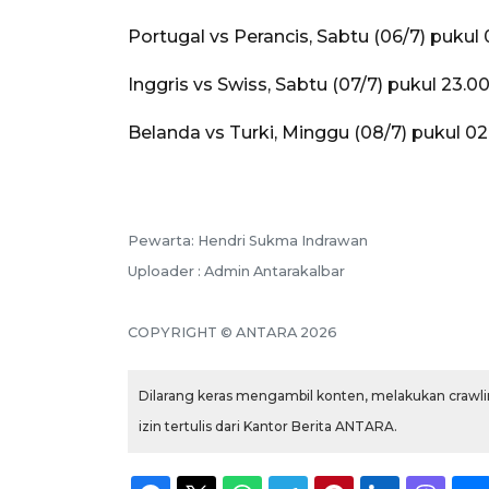
Portugal vs Perancis, Sabtu (06/7) pukul
Inggris vs Swiss, Sabtu (07/7) pukul 23.0
Belanda vs Turki, Minggu (08/7) pukul 0
Pewarta: Hendri Sukma Indrawan
Uploader : Admin Antarakalbar
COPYRIGHT © ANTARA 2026
Dilarang keras mengambil konten, melakukan crawlin
izin tertulis dari Kantor Berita ANTARA.