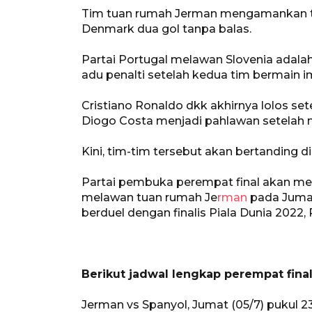
Tim tuan rumah Jerman mengamankan ti
Denmark dua gol tanpa balas.
Partai Portugal melawan Slovenia adalah
adu penalti setelah kedua tim bermain 
Cristiano Ronaldo dkk akhirnya lolos se
Diogo Costa menjadi pahlawan setelah m
Kini, tim-tim tersebut akan bertanding d
Partai pembuka perempat final akan mem
melawan tuan rumah Je
rman
pada Jumat
berduel dengan finalis Piala Dunia 2022, 
Berikut jadwal lengkap perempat final
Jerman vs Spanyol, Jumat (05/7) pukul 