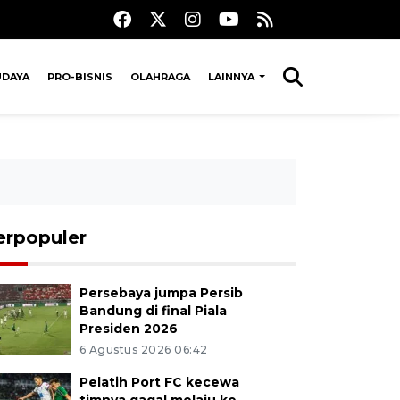
UDAYA
PRO-BISNIS
OLAHRAGA
LAINNYA
erpopuler
Persebaya jumpa Persib
Bandung di final Piala
Presiden 2026
6 Agustus 2026 06:42
Pelatih Port FC kecewa