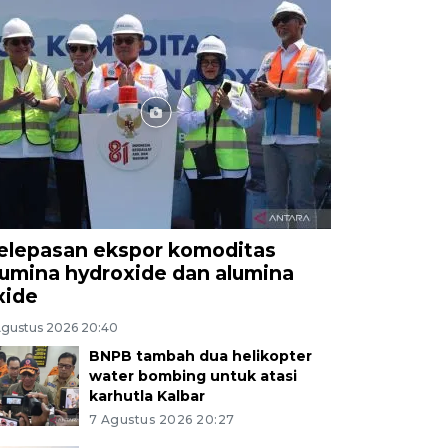
elepasan ekspor komoditas
lumina hydroxide dan alumina
xide
Agustus 2026 20:40
BNPB tambah dua helikopter
water bombing untuk atasi
karhutla Kalbar
7 Agustus 2026 20:27