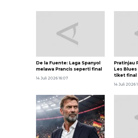
De la Fuente: Laga Spanyol
Pratinjau 
melawa Prancis seperti final
Les Blues
tiket final
14 Juli 2026 16:07
14 Juli 2026 