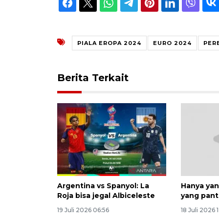
PIALA EROPA 2024
EURO 2024
PER
Berita Terkait
Argentina vs Spanyol: La
Hanya yan
Roja bisa jegal Albiceleste
yang panta
19 Juli 2026 06:56
18 Juli 2026 