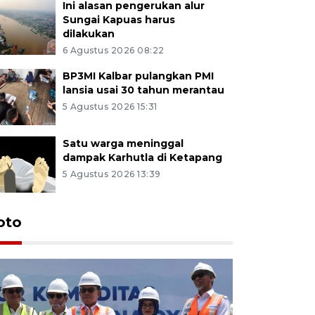
Ini alasan pengerukan alur
Sungai Kapuas harus
dilakukan
6 Agustus 2026 08:22
BP3MI Kalbar pulangkan PMI
lansia usai 30 tahun merantau
5 Agustus 2026 15:31
Satu warga meninggal
dampak Karhutla di Ketapang
5 Agustus 2026 13:39
oto