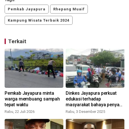
Pemkab Jayapura
Rhepang Muaif
Kampung Wisata Terbaik 2024
Terkait
Pemkab Jayapura minta
Dinkes Jayapura perkuat
t
warga membuang sampah
edukasi terhadap
tepat waktu
masyarakat bahaya penyakit
menular HIV
Rabu, 22 Juli 2026
Rabu, 3 Desember 2025