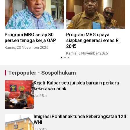
Program MBG serap 80
Program MBG upaya
persen tenaga kerja OAP
siapkan generasi emas RI
2045
Kamis, 20 November 2025
Kamis, 6 November 2025
Terpopuler - Sospolhukam
Kejati-Kalbar setujui plea bargain perkara
kekerasan anak
Jul 28th
Imigrasi Pontianak tunda keberangkatan 124
WNI
Jul 28th