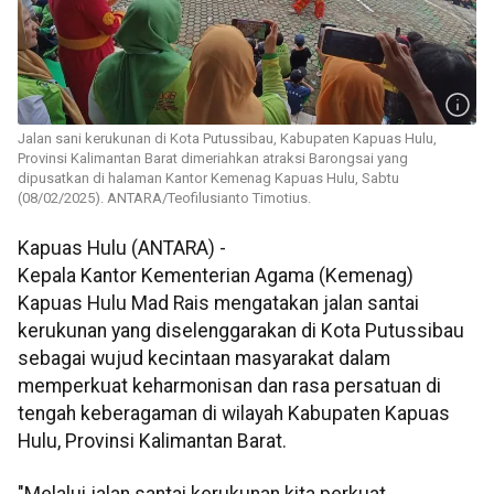
Jalan sani kerukunan di Kota Putussibau, Kabupaten Kapuas Hulu,
Provinsi Kalimantan Barat dimeriahkan atraksi Barongsai yang
dipusatkan di halaman Kantor Kemenag Kapuas Hulu, Sabtu
(08/02/2025). ANTARA/Teofilusianto Timotius.
Kapuas Hulu (ANTARA) -
Kepala Kantor Kementerian Agama (Kemenag)
Kapuas Hulu Mad Rais mengatakan jalan santai
kerukunan yang diselenggarakan di Kota Putussibau
sebagai wujud kecintaan masyarakat dalam
memperkuat keharmonisan dan rasa persatuan di
tengah keberagaman di wilayah Kabupaten Kapuas
Hulu, Provinsi Kalimantan Barat.
"Melalui jalan santai kerukunan kita perkuat