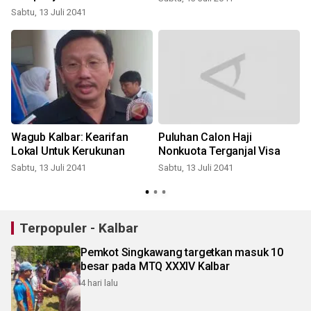
Sabtu, 13 Juli 2041
l
Wagub Kalbar: Kearifan
Puluhan Calon Haji
Lokal Untuk Kerukunan
Nonkuota Terganjal Visa
Sabtu, 13 Juli 2041
Sabtu, 13 Juli 2041
S
Terpopuler - Kalbar
Pemkot Singkawang targetkan masuk 10
besar pada MTQ XXXIV Kalbar
4 hari lalu