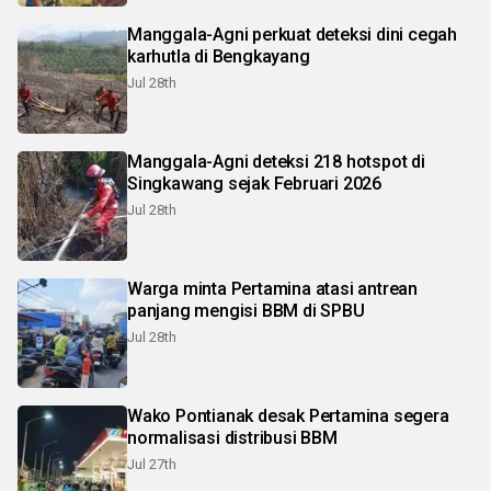
Manggala-Agni perkuat deteksi dini cegah
karhutla di Bengkayang
Jul 28th
Manggala-Agni deteksi 218 hotspot di
Singkawang sejak Februari 2026
Jul 28th
Warga minta Pertamina atasi antrean
panjang mengisi BBM di SPBU
Jul 28th
Wako Pontianak desak Pertamina segera
normalisasi distribusi BBM
Jul 27th