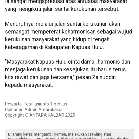
Ia sangat mengapresiasi atas antusias masyarakat
yang mengikuti jalan santai kerukunan tersebut.
Menurutnya, melalui jalan santai kerukunan akan
semangat mempererat keharmonisan sebagai wujud
kerukunan masyarakat yang hidup di tengah
keberagaman di Kabupaten Kapuas Hulu.
"Masyarakat Kapuas Hulu cinta damai, harmonis dan
menjaga kerukunan dan kesejukan, itu harus terus
kita rawat dan jaga bersama," pesan Zainuddin
kepada masyarakat.
Pewarta: Teofilusianto Timotius
Uploader: Admin Antarakalbar
Copyright © ANTARA KALBAR 2025
Dilarang keras mengambil konten, melakukan crawling atau
pengindeksan otomatis untuk AI di situs web ini tanpa izin tertulis dari