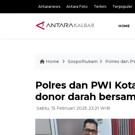
Antaranews
Antara Foto
Terkini
Terpopuler
HOME
Home
Sospolhukam
Polres dan P
Polres dan PWI Kot
donor darah bersa
Sabtu, 15 Februari 2025 23:21 WIB