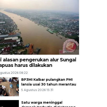
ni alasan pengerukan alur Sungai
apuas harus dilakukan
Agustus 2026 08:22
BP3MI Kalbar pulangkan PMI
lansia usai 30 tahun merantau
5 Agustus 2026 15:31
Satu warga meninggal