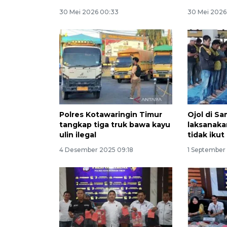
30 Mei 2026 00:33
30 Mei 2026
Polres Kotawaringin Timur
Ojol di S
tangkap tiga truk bawa kayu
laksanaka
ulin ilegal
tidak iku
4 Desember 2025 09:18
1 September 