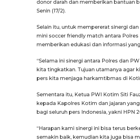
donor darah dan memberikan bantuan b
Senin (17/2).
Selain itu, untuk mempererat sinergi da
mini soccer friendly match antara Polres
memberikan edukasi dan informasi yang
“Selama ini sinergi antara Polres dan PW
kita tingkatkan. Tujuan utamanya agar
pers kita menjaga harkamtibmas di Koti
Sementara itu, Ketua PWI Kotim Siti Fa
kepada Kapolres Kotim dan jajaran yan
bagi seluruh pers Indonesia, yakni HPN 2
“Harapan kami sinergi ini bisa terus be
semakin baik, kemudian kita juga bisa 