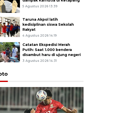
dampak Karhutla di Ketapang
5 Agustus 2026 13:39
Taruna Akpol latih
kedisiplinan siswa Sekolah
Rakyat
4 Agustus 2026 14:19
Catatan Ekspedisi Merah
Putih: Saat 1.000 bendera
disambut haru di ujung negeri
3 Agustus 2026 14:31
oto