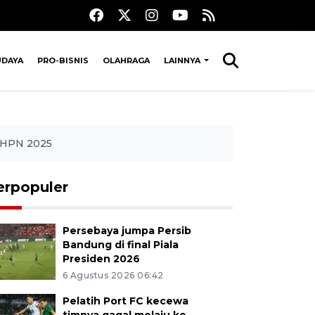
UDAYA
PRO-BISNIS
OLAHRAGA
LAINNYA
n HPN 2025
erpopuler
Persebaya jumpa Persib
Bandung di final Piala
Presiden 2026
6 Agustus 2026 06:42
Pelatih Port FC kecewa