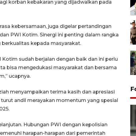
agi korban kebakaran yang dijadwalkan pada
n rasa kebersamaan, juga digelar pertandingan
 dan PWI Kotim. Sinergi ini penting dalam rangka
 berkualitas kepada masyarakat.
I Kotim sudah berjalan dengan baik dan ini perlu
 kita bisa mengedukasi masyarakat dan bersama
m,” ucapnya.
F
uziah menyampaikan terima kasih dan apresiasi
g turut andil merayakan momentum yang spesial
025.
rkelanjutan. Hubungan PWI dengan kepolisian
memenuhi harapan-harapan dari pemerintah