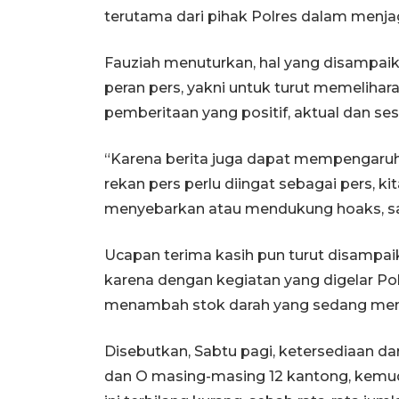
terutama dari pihak Polres dalam menj
Fauziah menuturkan, hal yang disampai
peran pers, yakni untuk turut memeliha
pemberitaan yang positif, aktual dan ses
“Karena berita juga dapat mempengaruhi
rekan pers perlu diingat sebagai pers, k
menyebarkan atau mendukung hoaks, sari
Ucapan terima kasih pun turut disamp
karena dengan kegiatan yang digelar Po
menambah stok darah yang sedang meni
Disebutkan, Sabtu pagi, ketersediaan d
dan O masing-masing 12 kantong, kemu