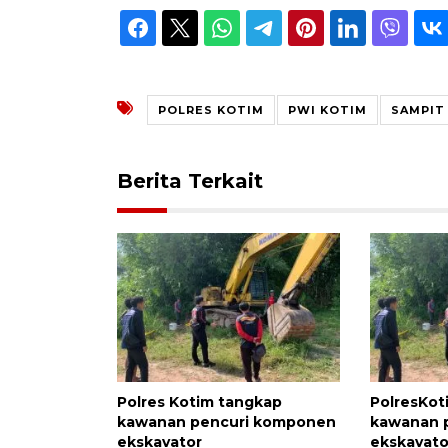
POLRES KOTIM
PWI KOTIM
SAMPIT
Berita Terkait
Polres Kotim tangkap
PolresKot
kawanan pencuri komponen
kawanan 
ekskavator
ekskavato