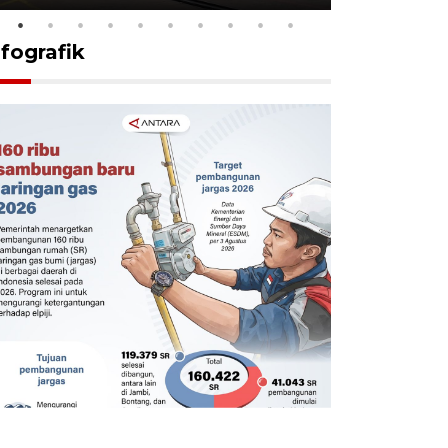
nfografik