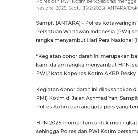
Polres dan PWI Kotim berkolaborasi menggela
Nasional 2025, Sabtu (15/2/2025). ANTARA/Dok
Sampit (ANTARA) - Polres Kotawaringin 
Persatuan Wartawan Indonesia (PWI) s
rangka menyambut Hari Pers Nasional (
“Kegiatan donor darah ini merupakan bag
kami dalam rangka menyambut HPN, seka
PWI,” kata Kapolres Kotim AKBP Resky M
Kegiatan donor darah ini dilaksanakan 
PMI) Kotim di Jalan Achmad Yani Sampit 
Polres Kotim dan anggota pers yang te
HPN 2025 momentum untuk meningkatka
sehingga Polres dan PWI Kotim bersam