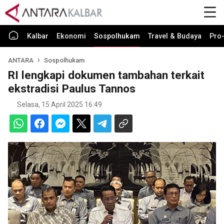
Kalbar
Ekonomi
Sospolhukam
Travel & Budaya
Pro-
ANTARA
Sospolhukam
RI lengkapi dokumen tambahan terkait
ekstradisi Paulus Tannos
Selasa, 15 April 2025 16:49