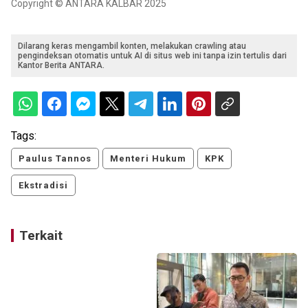
Copyright © ANTARA KALBAR 2025
Dilarang keras mengambil konten, melakukan crawling atau
pengindeksan otomatis untuk AI di situs web ini tanpa izin tertulis dari
Kantor Berita ANTARA.
Tags:
Paulus Tannos
Menteri Hukum
KPK
Ekstradisi
Terkait