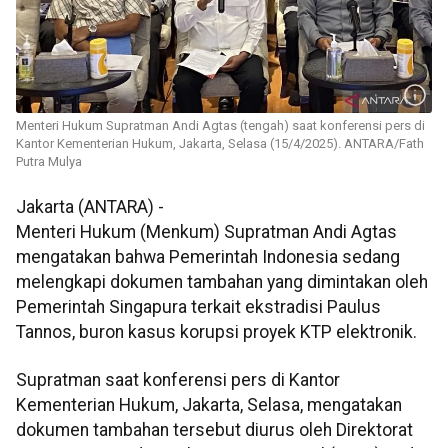
Menteri Hukum Supratman Andi Agtas (tengah) saat konferensi pers di
Kantor Kementerian Hukum, Jakarta, Selasa (15/4/2025). ANTARA/Fath
Putra Mulya
Jakarta (ANTARA) -
Menteri Hukum (Menkum) Supratman Andi Agtas
mengatakan bahwa Pemerintah Indonesia sedang
melengkapi dokumen tambahan yang dimintakan oleh
Pemerintah Singapura terkait ekstradisi Paulus
Tannos, buron kasus korupsi proyek KTP elektronik.
Supratman saat konferensi pers di Kantor
Kementerian Hukum, Jakarta, Selasa, mengatakan
dokumen tambahan tersebut diurus oleh Direktorat