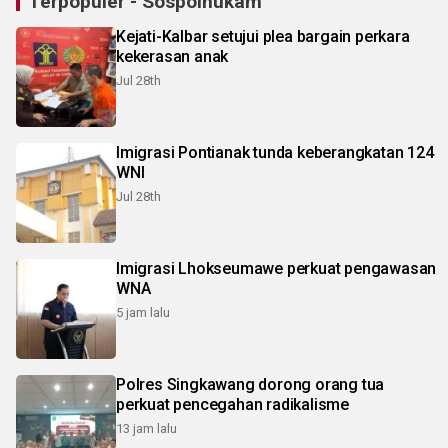
Terpopuler - Sospolhukam
Kejati-Kalbar setujui plea bargain perkara
kekerasan anak
Jul 28th
Imigrasi Pontianak tunda keberangkatan 124
WNI
Jul 28th
Imigrasi Lhokseumawe perkuat pengawasan
WNA
5 jam lalu
Polres Singkawang dorong orang tua
perkuat pencegahan radikalisme
13 jam lalu