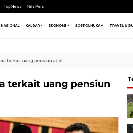
Top News
Rilis Pers
NASIONAL
KALBAR
EKONOMI
SOSPOLHUKAM
TRAVEL & B
a terkait uang pensiun atlet
T
 terkait uang pensiun