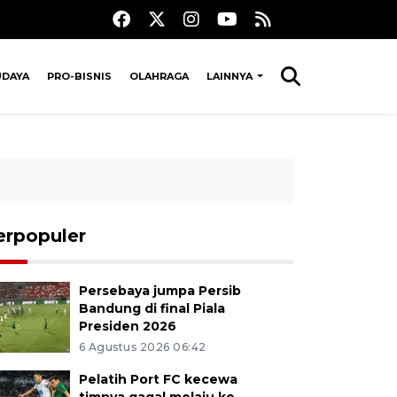
UDAYA
PRO-BISNIS
OLAHRAGA
LAINNYA
erpopuler
Persebaya jumpa Persib
Bandung di final Piala
Presiden 2026
6 Agustus 2026 06:42
Pelatih Port FC kecewa