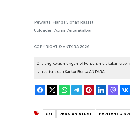
Pewarta: Fianda Sjofjan Rassat
Uploader : Admin Antarakalbar
COPYRIGHT © ANTARA 2026
Dilarang keras mengambil konten, melakukan crawlin
izin tertulis dari Kantor Berita ANTARA.
PSI
PENSIUN ATLET
HARIYANTO AR