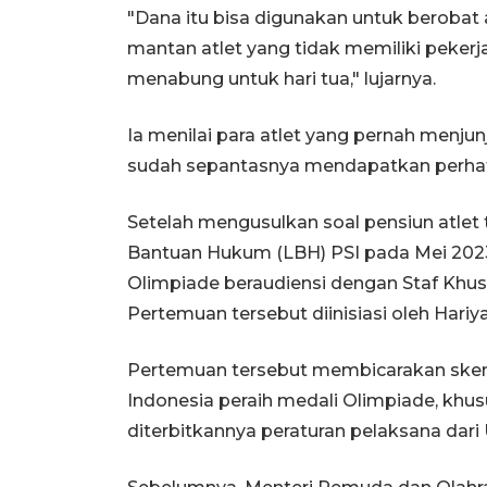
"Dana itu bisa digunakan untuk berobat 
mantan atlet yang tidak memiliki pek
menabung untuk hari tua," lujarnya.
Ia menilai para atlet yang pernah men
sudah sepantasnya mendapatkan perhati
Setelah mengusulkan soal pensiun atle
Bantuan Hukum (LBH) PSI pada Mei 2023
Olimpiade beraudiensi dengan Staf Khu
Pertemuan tersebut diinisiasi oleh Hariya
Pertemuan tersebut membicarakan skema
Indonesia peraih medali Olimpiade, khu
diterbitkannya peraturan pelaksana dari