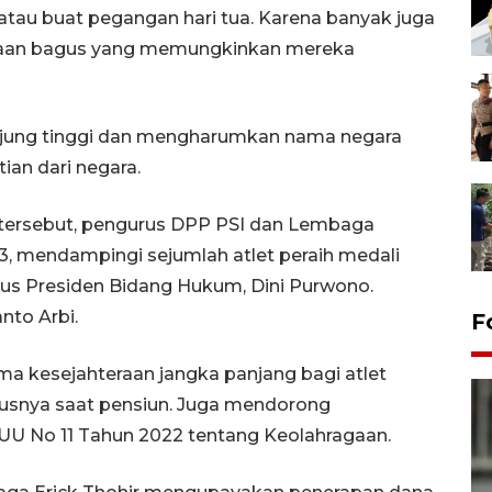
atau buat pegangan hari tua. Karena banyak juga
erjaan bagus yang memungkinkan mereka
junjung tinggi dan mengharumkan nama negara
an dari negara.
t tersebut, pengurus DPP PSI dan Lembaga
, mendampingi sejumlah atlet peraih medali
sus Presiden Bidang Hukum, Dini Purwono.
nto Arbi.
F
 kesejahteraan jangka panjang bagi atlet
susnya saat pensiun. Juga mendorong
 UU No 11 Tahun 2022 tentang Keolahragaan.