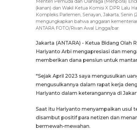
Menteri Pemuda dan Olahraga (Menpora) Erick
(kanan) dan Wakil Ketua Komisi X DPR Lalu Hadr
Kompleks Parlemen, Senayan, Jakarta, Senin (2
mengungkapkan bahwa anggaran kementeriannya
ANTARA FOTO/Rivan Awal Lingga/bar
Jakarta (ANTARA) - Ketua Bidang Olah R
Hariyanto Arbi mengapresiasi dan meng
memberikan dana pensiun untuk mantan 
"Sejak April 2023 saya mengusulkan uang
mengusulkannya dalam rapat kerja denga
Hariyanto dalam keterangannya di Jakar
Saat itu Hariyanto menyampaikan usul ter
disambut positif para netizen dan men
bermewah-mewahan.