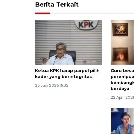
Berita Terkait
Ketua KPK harap parpol pilih
Guru besa
kader yang berintegritas
perempua
kembangka
23 Juni 2026 16:32
berdaya
22 April 2026