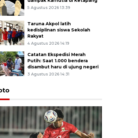
dampak Karhutla di Ketapang
5 Agustus 2026 13:39
Taruna Akpol latih
kedisiplinan siswa Sekolah
Rakyat
4 Agustus 2026 14:19
Catatan Ekspedisi Merah
Putih: Saat 1.000 bendera
disambut haru di ujung negeri
3 Agustus 2026 14:31
oto