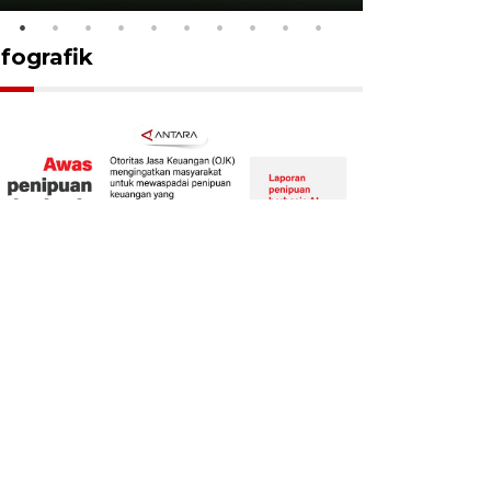
nfografik