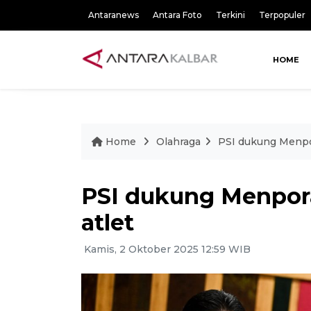
Antaranews
Antara Foto
Terkini
Terpopuler
HOME
Home
Olahraga
PSI dukung Menpor
PSI dukung Menpora
atlet
Kamis, 2 Oktober 2025 12:59 WIB