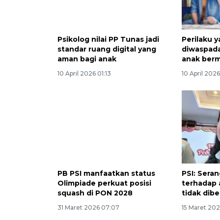
Psikolog nilai PP Tunas jadi
Perilaku y
standar ruang digital yang
diwaspada
aman bagi anak
anak berm
10 April 2026 01:13
10 April 2026
PB PSI manfaatkan status
PSI: Seran
Olimpiade perkuat posisi
terhadap 
squash di PON 2028
tidak dib
31 Maret 2026 07:07
15 Maret 202