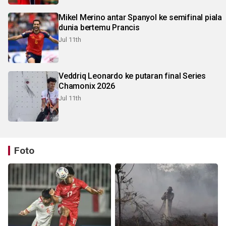
Mikel Merino antar Spanyol ke semifinal piala
dunia bertemu Prancis
Jul 11th
Veddriq Leonardo ke putaran final Series
Chamonix 2026
Jul 11th
Foto