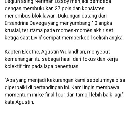
Legiun asing Neriman Ozsoy menjadi pembeda
dengan membukukan 27 poin dan konsisten
menembus blok lawan. Dukungan datang dari
Ersandrina Devega yang menyumbang 10 angka
krusial, terutama pada momen-momen akhir set
ketiga saat Livin’ sempat memperkecil selisih angka.
Kapten Electric, Agustin Wulandhari, menyebut
kemenangan itu sebagai hasil dari fokus dan kerja
kolektif tim pada laga penentuan.
“Apa yang menjadi kekurangan kami sebelumnya bisa
diperbaiki di pertandingan ini. Kami ingin membawa
momentum ini ke final four dan tampil lebih baik lagi,”
kata Agustin.