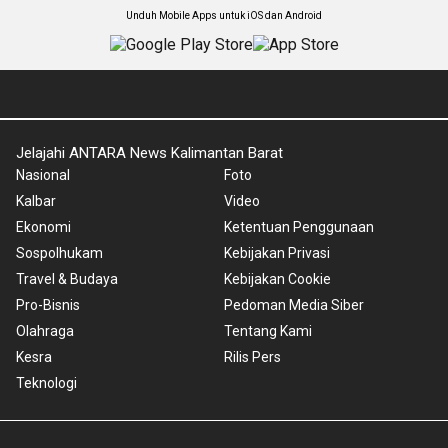
Unduh Mobile Apps untuk iOS dan Android
Jelajahi ANTARA News Kalimantan Barat
Nasional
Foto
Kalbar
Video
Ekonomi
Ketentuan Penggunaan
Sospolhukam
Kebijakan Privasi
Travel & Budaya
Kebijakan Cookie
Pro-Bisnis
Pedoman Media Siber
Olahraga
Tentang Kami
Kesra
Rilis Pers
Teknologi