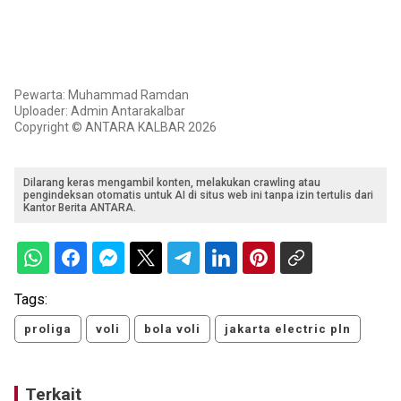
Pewarta: Muhammad Ramdan
Uploader: Admin Antarakalbar
Copyright © ANTARA KALBAR 2026
Dilarang keras mengambil konten, melakukan crawling atau
pengindeksan otomatis untuk AI di situs web ini tanpa izin tertulis dari
Kantor Berita ANTARA.
Tags:
proliga
voli
bola voli
jakarta electric pln
Terkait