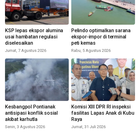
KSP lepas ekspor alumina
Pelindo optimalkan sarana
usai hambatan regulasi
ekspor-impor di terminal
diselesaikan
peti kemas
Jumat, 7 Agustus 2026
Rabu, 5 Agustus 2026
Kesbangpol Pontianak
Komisi XIII DPR RI inspeksi
antisipasi konflik sosial
fasilitas Lapas Anak di Kubu
akibat karhutla
Raya
Senin, 3 Agustus 2026
Jumat, 31 Juli 2026