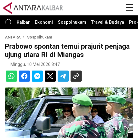
Kalbar
Ekonomi
Sospolhukam
Travel & Budaya
Pro-
ANTARA
Sospolhukam
Prabowo spontan temui prajurit penjaga
ujung utara RI di Miangas
Minggu, 10 Mei 2026 8:47