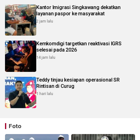
Kantor Imigrasi Singkawang dekatkan
layanan paspor ke masyarakat
2 jam lalu
Kemkomdigi targetkan reaktivasi IGRS
selesai pada 2026
14 jam lalu
Teddy tinjau kesiapan operasional SR
Rintisan di Curug
1 hari lalu
Foto