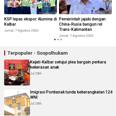
KSP lepas ekspor Alumina di
Pemerintah jajaki dengan
Kalbar
China-Rusia bangun rel
Trans-Kalimantan
Jumat, 7 Agustus 2026
Jumat, 7 Agustus 2026
Terpopuler - Sospolhukam
Kejati-Kalbar setujui plea bargain perkara
kekerasan anak
Jul 28th
Imigrasi Pontianak tunda keberangkatan 124
WNI
Jul 28th