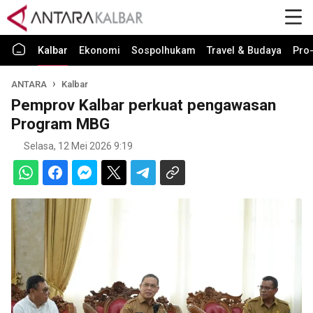
Kalbar
Ekonomi
Sospolhukam
Travel & Budaya
Pro-
ANTARA
Kalbar
Pemprov Kalbar perkuat pengawasan
Program MBG
Selasa, 12 Mei 2026 9:19