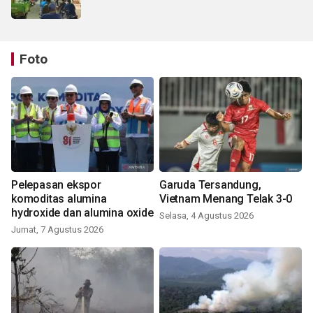
Foto
Pelepasan ekspor
Garuda Tersandung,
komoditas alumina
Vietnam Menang Telak 3-0
hydroxide dan alumina oxide
Selasa, 4 Agustus 2026
Jumat, 7 Agustus 2026