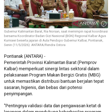
Gubernur Kalimantan Barat, Ria Norsan, saat memimpin rapat koordinasi
bersama Koordinator Badan Gizi Nasional (BGN) Regional Kalbar Agus
Kurniawi beserta jajaran di Aula Pendopo Gubernur Kalbar, Pontianak,
Senin (11/5/2026). ANTARA/Rendra Oxtora
Pontianak (ANTARA) -
Pemerintah Provinsi Kalimantan Barat (Pemprov
Kalbar) memperkuat sinergi lintas sektoral dalam
pelaksanaan Program Makan Bergizi Gratis (MBG)
untuk memastikan distribusi bantuan berjalan tepat
sasaran, higienis, dan bebas dari potensi
penyimpangan.
"Pentingnya validasi data dan pengawasan ketat di
lapangan dalam mendukung keberhasilan program