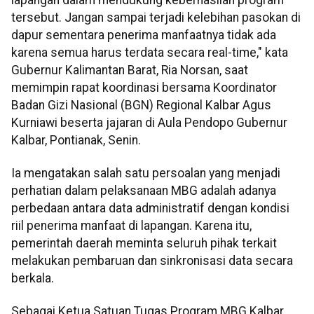
tersebut. Jangan sampai terjadi kelebihan pasokan di
dapur sementara penerima manfaatnya tidak ada
karena semua harus terdata secara real-time," kata
Gubernur Kalimantan Barat, Ria Norsan, saat
memimpin rapat koordinasi bersama Koordinator
Badan Gizi Nasional (BGN) Regional Kalbar Agus
Kurniawi beserta jajaran di Aula Pendopo Gubernur
Kalbar, Pontianak, Senin.
Ia mengatakan salah satu persoalan yang menjadi
perhatian dalam pelaksanaan MBG adalah adanya
perbedaan antara data administratif dengan kondisi
riil penerima manfaat di lapangan. Karena itu,
pemerintah daerah meminta seluruh pihak terkait
melakukan pembaruan dan sinkronisasi data secara
berkala.
Sebagai Ketua Satuan Tugas Program MBG Kalbar,