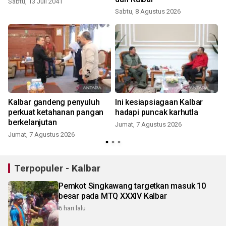
Sabtu, 13 Juli 2041
Sabtu, 8 Agustus 2026
k
Kalbar gandeng penyuluh
Ini kesiapsiagaan Kalbar
perkuat ketahanan pangan
hadapi puncak karhutla
berkelanjutan
Jumat, 7 Agustus 2026
Jumat, 7 Agustus 2026
Terpopuler - Kalbar
Pemkot Singkawang targetkan masuk 10
besar pada MTQ XXXIV Kalbar
6 hari lalu