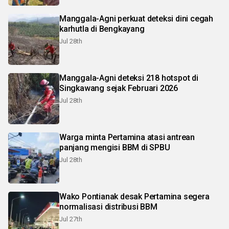
Manggala-Agni perkuat deteksi dini cegah
karhutla di Bengkayang
Jul 28th
Manggala-Agni deteksi 218 hotspot di
Singkawang sejak Februari 2026
Jul 28th
Warga minta Pertamina atasi antrean
panjang mengisi BBM di SPBU
Jul 28th
Wako Pontianak desak Pertamina segera
normalisasi distribusi BBM
Jul 27th