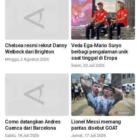
Chelsea resmi rekrut Danny
Veda Ega-Mario Suryo
Welbeck dari Brighton
berbagi pengalaman unik
saat tinggal di Eropa
Minggu, 2 Agustus 2026
Senin, 20 Juli 2026
M
Como datangkan Andres
Lionel Messi memang
Cuenca dari Barcelona
pantas disebut GOAT
Sabtu, 18 Juli 2026
Jumat, 17 Juli 2026