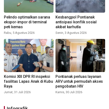
Pelindo optimalkan sarana
Kesbangpol Pontianak
ekspor-impor di terminal
antisipasi konflik sosial
peti kemas
akibat karhutla
Rabu, 5 Agustus 2026
Senin, 3 Agustus 2026
Komisi XIII DPR RI inspeksi
Pontianak perluas layanan
fasilitas Lapas Anak di Kubu
ARV untuk permudah akses
Raya
pengobatan HIV
Jumat, 31 Juli 2026
Kamis, 30 Juli 2026
Infografik