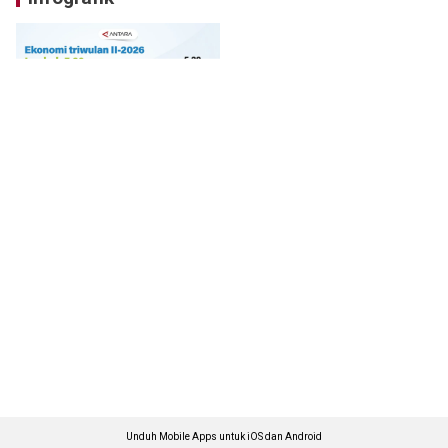
Unduh Mobile Apps untuk iOS dan Android