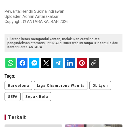
Pewarta: Hendri Sukma Indrawan
Uploader: Admin Antarakalbar
Copyright © ANTARA KALBAR 2026
Dilarang keras mengambil konten, melakukan crawling atau
pengindeksan otomatis untuk AI di situs web ini tanpa izin tertulis dari
Kantor Berita ANTARA.
Tags:
Barcelona
Liga Champions Wanita
OL Lyon
UEFA
Sepak Bola
Terkait