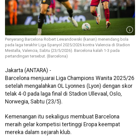
Penyerang Barcelona Robert Lewandowski (kanan) menendang bola
pada laga terakhir Liga Spanyol 2025/2026 kontra Valencia di Stadion
Mestalla, Valencia, Sabtu (23/5/2026). Barcelona kalah 1-3 pada
pertandingan tersebut. (Barcelona)
Jakarta (ANTARA) -
Barcelona menjuarai Liga Champions Wanita 2025/26
setelah mengalahkan OL Lyonnes (Lyon) dengan skor
telak 4-0 pada laga final di Stadion Ullevaal, Oslo,
Norwegia, Sabtu (23/5).
Kemenangan itu sekaligus membuat Barcelona
meraih gelar kompetisi tertinggi Eropa keempat
mereka dalam sejarah klub.