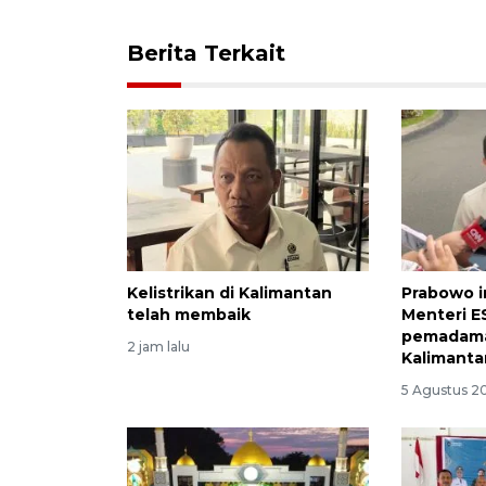
Berita Terkait
Kelistrikan di Kalimantan
Prabowo i
telah membaik
Menteri E
pemadaman
2 jam lalu
Kalimanta
5 Agustus 20