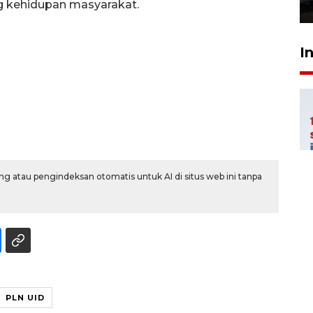
g kehidupan masyarakat.
23 Juli 2026 19:17
I
g atau pengindeksan otomatis untuk AI di situs web ini tanpa
PLN UID