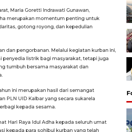
at, Maria Goretti Indrawati Gunawan,
dha merupakan momentum penting untuk
daritas, gotong royong, dan kepedulian
n dan pengorbanan. Melalui kegiatan kurban ini,
 penyedia listrik bagi masyarakat, tetapi juga
 yang tumbuh bersama masyarakat dan
a.
hun ini merupakan hasil dari semangat
F
an PLN UID Kalbar yang secara sukarela
berbagi kepada sesama.
t Hari Raya Idul Adha kepada seluruh umat
asi kepada para sohibul kurban yang telah