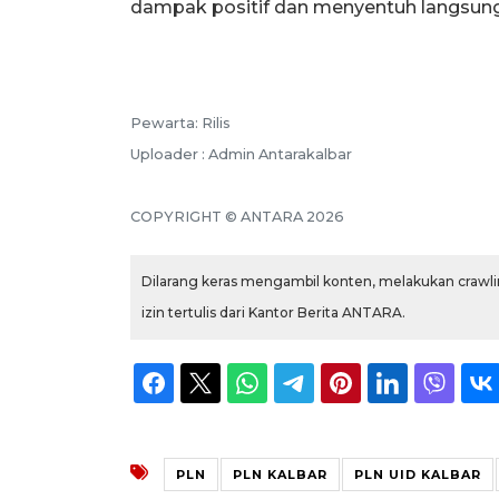
dampak positif dan menyentuh langsun
Pewarta: Rilis
Uploader : Admin Antarakalbar
COPYRIGHT © ANTARA 2026
Dilarang keras mengambil konten, melakukan crawlin
izin tertulis dari Kantor Berita ANTARA.
PLN
PLN KALBAR
PLN UID KALBAR