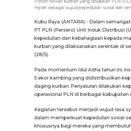
Potret hewan kurban yang disiapkan PLN UID 
Hijriah sebagai wujud kepedulian sosial dan
Kubu Raya (ANTARA) - Dalam semangat Ha
PT PLN (Persero) Unit Induk Distribusi
kepedulian dan kebahagiaan kepada ma
kurban yang dilaksanakan serentak di se
(28/5).
Pada momentum Idul Adha tahun ini, ins
5 ekor kambing yang didistribusikan k
daging kurban. Penyaluran dilakukan kep
operasional PLN di berbagai kabupaten d
Kegiatan tersebut menjadi wujud rasa 
dalam memperkuat kepedulian sosial se
khususnya bagi mereka yang membutuh