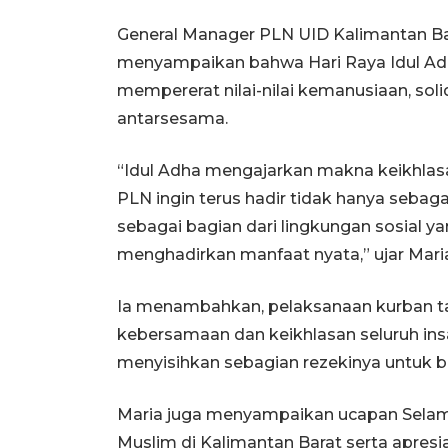
General Manager PLN UID Kalimantan Bar
menyampaikan bahwa Hari Raya Idul A
mempererat nilai-nilai kemanusiaan, soli
antarsesama.
“Idul Adha mengajarkan makna keikhlasa
PLN ingin terus hadir tidak hanya sebagai
sebagai bagian dari lingkungan sosial
menghadirkan manfaat nyata,” ujar Mari
Ia menambahkan, pelaksanaan kurban ta
kebersamaan dan keikhlasan seluruh ins
menyisihkan sebagian rezekinya untuk 
Maria juga menyampaikan ucapan Selama
Muslim di Kalimantan Barat serta apresi