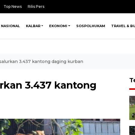
Top News
Rilis Pers
NASIONAL
KALBAR
EKONOMI
SOSPOLHUKAM
TRAVEL & B
salurkan 3.437 kantong daging kurban
T
urkan 3.437 kantong