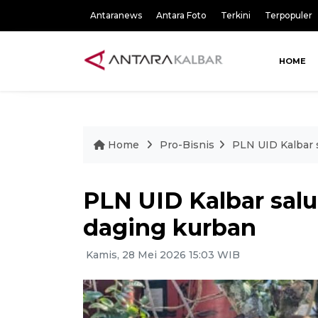
Antaranews
Antara Foto
Terkini
Terpopuler
HOME
Home
Pro-Bisnis
PLN UID Kalbar 
PLN UID Kalbar sal
daging kurban
Kamis, 28 Mei 2026 15:03 WIB