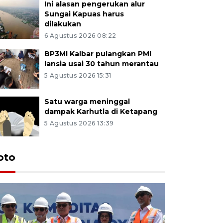
Ini alasan pengerukan alur
Sungai Kapuas harus
dilakukan
6 Agustus 2026 08:22
BP3MI Kalbar pulangkan PMI
lansia usai 30 tahun merantau
5 Agustus 2026 15:31
Satu warga meninggal
dampak Karhutla di Ketapang
5 Agustus 2026 13:39
oto