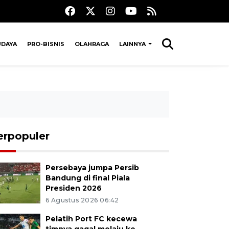
UDAYA
PRO-BISNIS
OLAHRAGA
LAINNYA
erpopuler
Persebaya jumpa Persib
Bandung di final Piala
Presiden 2026
6 Agustus 2026 06:42
Pelatih Port FC kecewa