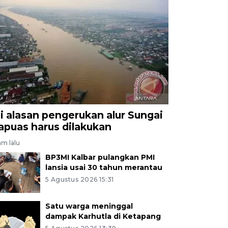
ni alasan pengerukan alur Sungai
apuas harus dilakukan
am lalu
BP3MI Kalbar pulangkan PMI
lansia usai 30 tahun merantau
5 Agustus 2026 15:31
Satu warga meninggal
dampak Karhutla di Ketapang