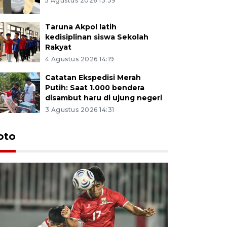
5 Agustus 2026 13:39
Taruna Akpol latih
kedisiplinan siswa Sekolah
Rakyat
4 Agustus 2026 14:19
Catatan Ekspedisi Merah
Putih: Saat 1.000 bendera
disambut haru di ujung negeri
3 Agustus 2026 14:31
oto