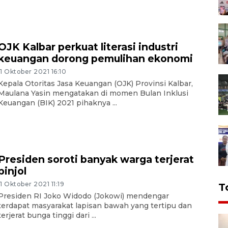
OJK Kalbar perkuat literasi industri
keuangan dorong pemulihan ekonomi
11 Oktober 2021 16:10
Kepala Otoritas Jasa Keuangan (OJK) Provinsi Kalbar,
Maulana Yasin mengatakan di momen Bulan Inklusi
Keuangan (BIK) 2021 pihaknya ...
Presiden soroti banyak warga terjerat
pinjol
11 Oktober 2021 11:19
T
Presiden RI Joko Widodo (Jokowi) mendengar
terdapat masyarakat lapisan bawah yang tertipu dan
terjerat bunga tinggi dari ...