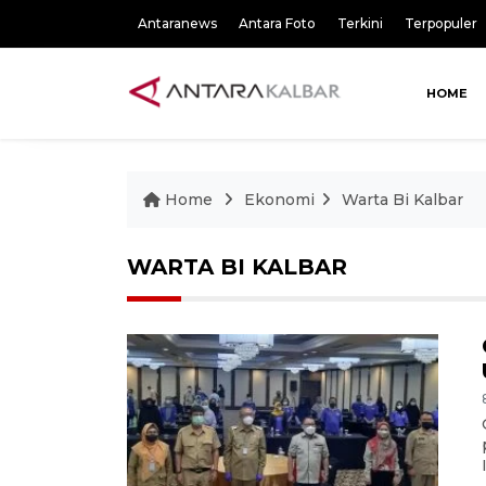
Antaranews
Antara Foto
Terkini
Terpopuler
HOME
Home
Ekonomi
Warta Bi Kalbar
WARTA BI KALBAR