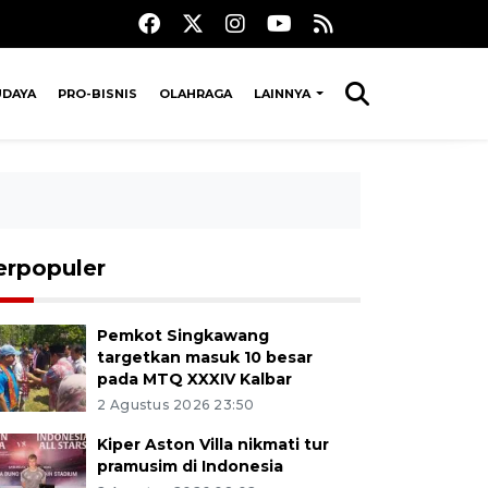
UDAYA
PRO-BISNIS
OLAHRAGA
LAINNYA
erpopuler
Pemkot Singkawang
targetkan masuk 10 besar
pada MTQ XXXIV Kalbar
2 Agustus 2026 23:50
Kiper Aston Villa nikmati tur
pramusim di Indonesia