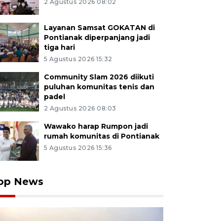
2 Agustus 2026 08:02
Layanan Samsat GOKATAN di
Pontianak diperpanjang jadi
tiga hari
5 Agustus 2026 15:32
Community Slam 2026 diikuti
puluhan komunitas tenis dan
padel
2 Agustus 2026 08:03
Wawako harap Rumpon jadi
rumah komunitas di Pontianak
5 Agustus 2026 15:36
op News