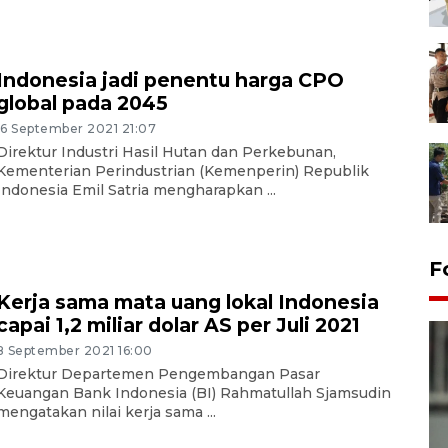
Indonesia jadi penentu harga CPO
global pada 2045
16 September 2021 21:07
Direktur Industri Hasil Hutan dan Perkebunan,
Kementerian Perindustrian (Kemenperin) Republik
Indonesia Emil Satria mengharapkan ...
F
Kerja sama mata uang lokal Indonesia
capai 1,2 miliar dolar AS per Juli 2021
8 September 2021 16:00
Direktur Departemen Pengembangan Pasar
Keuangan Bank Indonesia (BI) Rahmatullah Sjamsudin
mengatakan nilai kerja sama ...