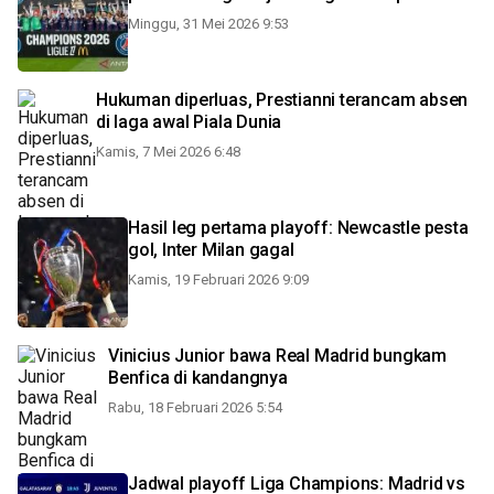
Minggu, 31 Mei 2026 9:53
Hukuman diperluas, Prestianni terancam absen
di laga awal Piala Dunia
Kamis, 7 Mei 2026 6:48
Hasil leg pertama playoff: Newcastle pesta
gol, Inter Milan gagal
Kamis, 19 Februari 2026 9:09
Vinicius Junior bawa Real Madrid bungkam
Benfica di kandangnya
Rabu, 18 Februari 2026 5:54
Jadwal playoff Liga Champions: Madrid vs