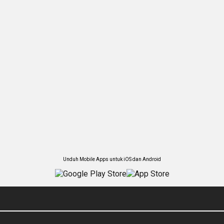
Unduh Mobile Apps untuk iOS dan Android