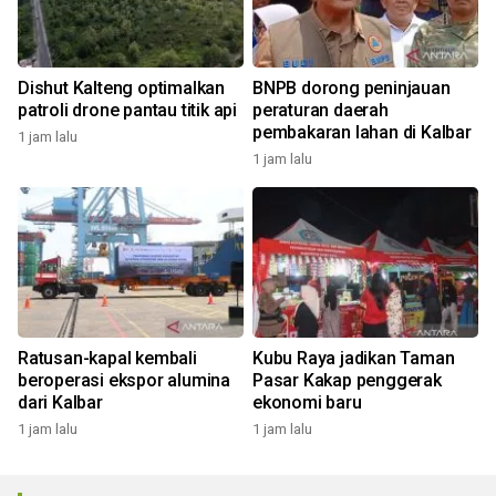
Dishut Kalteng optimalkan
BNPB dorong peninjauan
patroli drone pantau titik api
peraturan daerah
pembakaran lahan di Kalbar
1 jam lalu
1 jam lalu
Ratusan-kapal kembali
Kubu Raya jadikan Taman
beroperasi ekspor alumina
Pasar Kakap penggerak
dari Kalbar
ekonomi baru
1 jam lalu
1 jam lalu