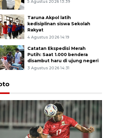
5 Agustus 2026 13:39
Taruna Akpol latih
kedisiplinan siswa Sekolah
Rakyat
4 Agustus 2026 14:19
Catatan Ekspedisi Merah
Putih: Saat 1.000 bendera
disambut haru di ujung negeri
3 Agustus 2026 14:31
oto