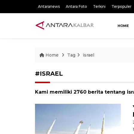
Antaranews
Antara Foto
Terkini
Terpopuler
HOME
Home
Tag
israel
#ISRAEL
Kami memiliki 2760 berita tentang isr