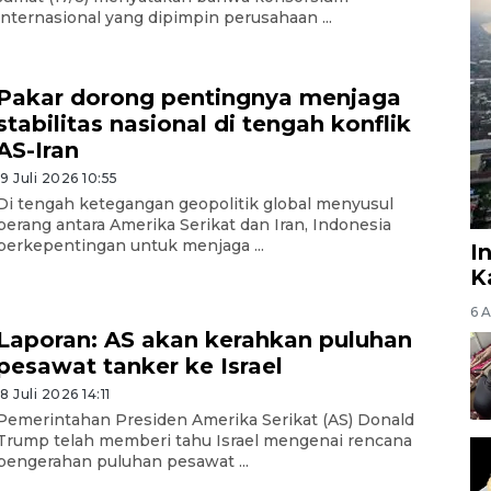
internasional yang dipimpin perusahaan ...
Pakar dorong pentingnya menjaga
stabilitas nasional di tengah konflik
AS-Iran
19 Juli 2026 10:55
Di tengah ketegangan geopolitik global menyusul
perang antara Amerika Serikat dan Iran, Indonesia
berkepentingan untuk menjaga ...
I
K
6 
Laporan: AS akan kerahkan puluhan
pesawat tanker ke Israel
18 Juli 2026 14:11
Pemerintahan Presiden Amerika Serikat (AS) Donald
Trump telah memberi tahu Israel mengenai rencana
pengerahan puluhan pesawat ...