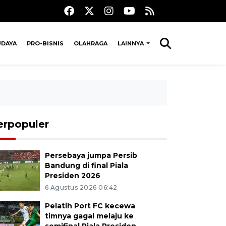
UDAYA
PRO-BISNIS
OLAHRAGA
LAINNYA
erpopuler
Persebaya jumpa Persib
Bandung di final Piala
Presiden 2026
6 Agustus 2026 06:42
Pelatih Port FC kecewa
timnya gagal melaju ke