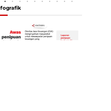
nfografik