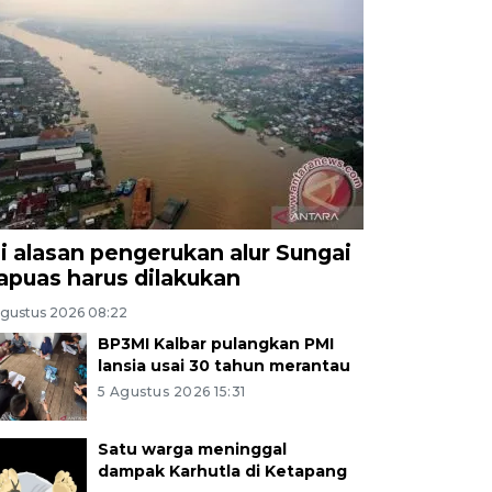
ni alasan pengerukan alur Sungai
apuas harus dilakukan
Agustus 2026 08:22
BP3MI Kalbar pulangkan PMI
lansia usai 30 tahun merantau
5 Agustus 2026 15:31
Satu warga meninggal
dampak Karhutla di Ketapang