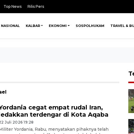
Top News
Rilis Pers
NASIONAL
KALBAR
EKONOMI
SOSPOLHUKAM
TRAVEL & B
T
ael
Yordania cegat empat rudal Iran,
ledakkan terdengar di Kota Aqaba
22 Juli 2026 19:28
Militer Yordania, Rabu, menyatakan pihaknya telah