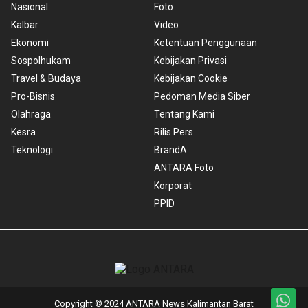
Nasional
Foto
Kalbar
Video
Ekonomi
Ketentuan Penggunaan
Sospolhukam
Kebijakan Privasi
Travel & Budaya
Kebijakan Cookie
Pro-Bisnis
Pedoman Media Siber
Olahraga
Tentang Kami
Kesra
Rilis Pers
Teknologi
BrandA
ANTARA Foto
Korporat
PPID
Copyright © 2024 ANTARA News Kalimantan Barat