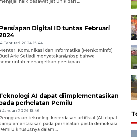
menjajal naik pesawat jet unik dari ...
Persiapan Digital ID tuntas Februari
2024
14 Februari 2024 15:44
Menteri Komunikasi dan Informatika (Menkominfo)
Budi Arie Setiadi menyatakan&nbsp;bahwa
pemerintah menargetkan persiapan ...
Teknologi AI dapat diimplementasikan
pada perhelatan Pemilu
4 Januari 2024 15:46
T
Penggunaan teknologi kecerdasan artifisial (AI) dapat
diimplementasikan pada perhelatan pesta demokrasi
Pemilu khususnya dalam ...