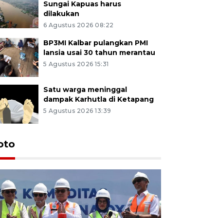
Sungai Kapuas harus
dilakukan
6 Agustus 2026 08:22
BP3MI Kalbar pulangkan PMI
lansia usai 30 tahun merantau
5 Agustus 2026 15:31
Satu warga meninggal
dampak Karhutla di Ketapang
5 Agustus 2026 13:39
oto