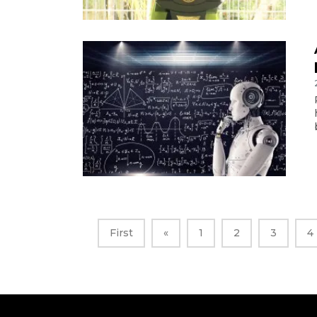
First
«
1
2
3
4