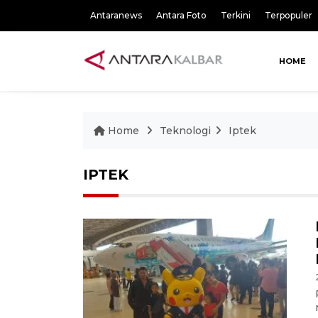
Antaranews
Antara Foto
Terkini
Terpopuler
HOME
Home
Teknologi
Iptek
IPTEK