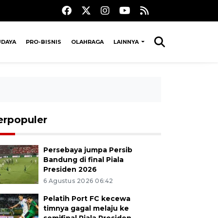
UDAYA
PRO-BISNIS
OLAHRAGA
LAINNYA
erpopuler
Persebaya jumpa Persib
Bandung di final Piala
Presiden 2026
6 Agustus 2026 06:42
Pelatih Port FC kecewa
timnya gagal melaju ke