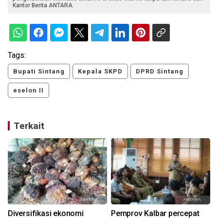
Kantor Berita ANTARA.
Tags:
Bupati Sintang
Kepala SKPD
DPRD Sintang
eselon II
Terkait
Diversifikasi ekonomi
Pemprov Kalbar percepat