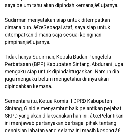
saya belum tahu akan dipindah kemana,â€ ujarnya.
Sudirman menyatakan siap untuk ditempatkan
dimana pun. â€œSebagai staf, saya siap untuk
ditempatkan dimana saja sesuai keinginan
pimpinan,â€ ujarnya.
Tidak hanya Sudirman, Kepala Badan Pengelola
Perbatasan (BPP) Kabupaten Sintang, Abdurani juga
mengaku siap untuk dipindahtugaskan. Namun dia
juga mengaku belum mengetahui dirinya akan
dipindahkan kemana.
Sementara itu, Ketua Komisi I DPRD Kabupaten
Sintang, Ginidie menyambut baik pelantikan pejabat
SKPD yang akan dilaksanakan hari ini. â€œPelantikan
ini menjawab pertanyakan berbagai pihak tentang
pengisian jabatan yang selama ini masih kosong,â€