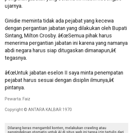
ujarnya.
Ginidie meminta tidak ada pejabat yang kecewa
dengan pergantian jabatan yang dilakukan oleh Bupati
Sintang, Milton Crosby. â€œSemua pihak harus
menerima pergantian jabatan ini karena yang namanya
abdi negara harus siap ditugaskan dimanapun,â€
tegasnya.
â€œUntuk jabatan eselon II saya minta penempatan
pejabat harus sesuai dengan disiplin ilmunya,â€
pintanya.
Pewarta: Faiz
Copyright © ANTARA KALBAR 1970
Dilarang keras mengambil konten, melakukan crawling atau
pengindeksan otomatis untuk AI di situs web ini tanpa izin tertulis dari