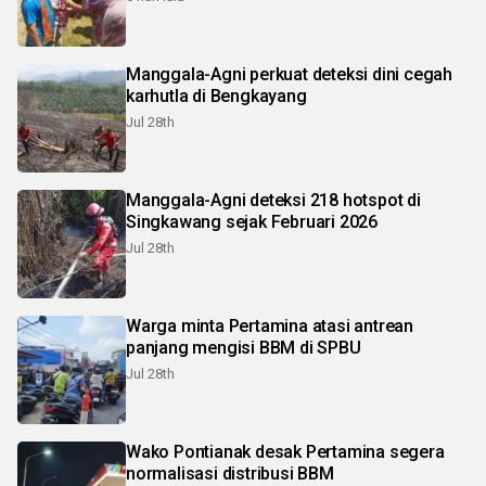
Manggala-Agni perkuat deteksi dini cegah
karhutla di Bengkayang
Jul 28th
Manggala-Agni deteksi 218 hotspot di
Singkawang sejak Februari 2026
Jul 28th
Warga minta Pertamina atasi antrean
panjang mengisi BBM di SPBU
Jul 28th
Wako Pontianak desak Pertamina segera
normalisasi distribusi BBM