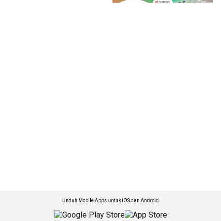
Unduh Mobile Apps untuk iOS dan Android