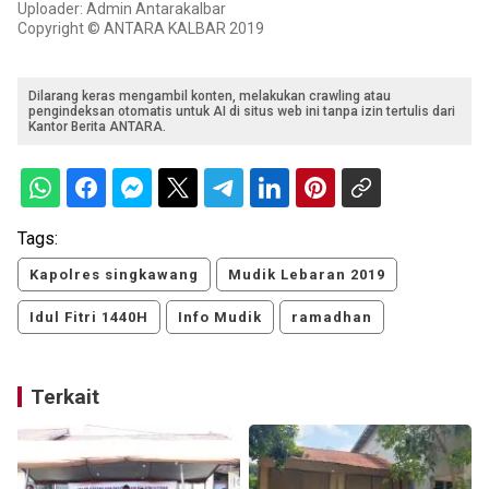
Uploader: Admin Antarakalbar
Copyright © ANTARA KALBAR 2019
Dilarang keras mengambil konten, melakukan crawling atau
pengindeksan otomatis untuk AI di situs web ini tanpa izin tertulis dari
Kantor Berita ANTARA.
Tags:
Kapolres singkawang
Mudik Lebaran 2019
Idul Fitri 1440H
Info Mudik
ramadhan
Terkait