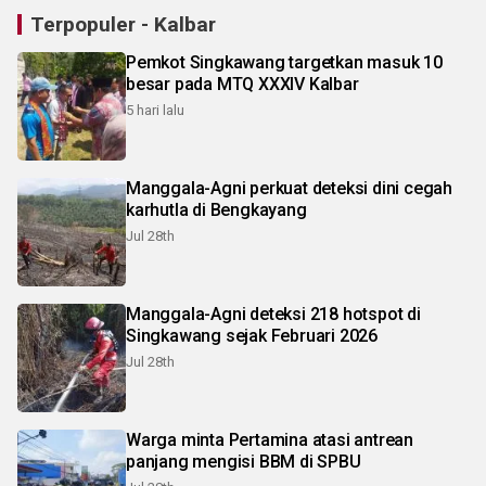
Terpopuler - Kalbar
Pemkot Singkawang targetkan masuk 10
besar pada MTQ XXXIV Kalbar
5 hari lalu
Manggala-Agni perkuat deteksi dini cegah
karhutla di Bengkayang
Jul 28th
Manggala-Agni deteksi 218 hotspot di
Singkawang sejak Februari 2026
Jul 28th
Warga minta Pertamina atasi antrean
panjang mengisi BBM di SPBU