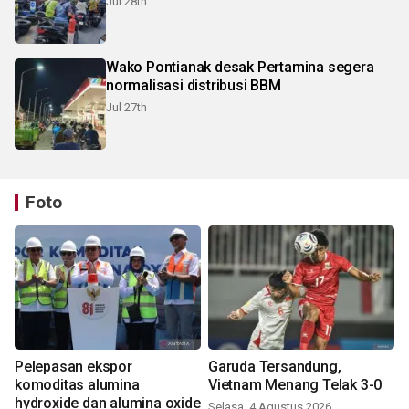
Jul 28th
Wako Pontianak desak Pertamina segera
normalisasi distribusi BBM
Jul 27th
Foto
Pelepasan ekspor
Garuda Tersandung,
komoditas alumina
Vietnam Menang Telak 3-0
hydroxide dan alumina oxide
Selasa, 4 Agustus 2026