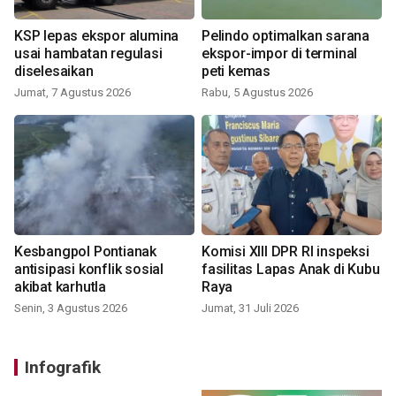
KSP lepas ekspor alumina
Pelindo optimalkan sarana
usai hambatan regulasi
ekspor-impor di terminal
diselesaikan
peti kemas
Jumat, 7 Agustus 2026
Rabu, 5 Agustus 2026
Kesbangpol Pontianak
Komisi XIII DPR RI inspeksi
antisipasi konflik sosial
fasilitas Lapas Anak di Kubu
akibat karhutla
Raya
Senin, 3 Agustus 2026
Jumat, 31 Juli 2026
Infografik