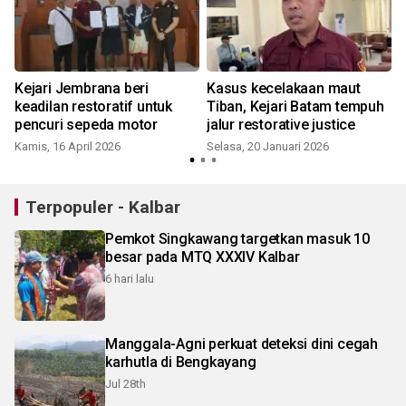
Kejari Jembrana beri
Kasus kecelakaan maut
keadilan restoratif untuk
Tiban, Kejari Batam tempuh
pencuri sepeda motor
jalur restorative justice
Kamis, 16 April 2026
Selasa, 20 Januari 2026
Terpopuler - Kalbar
Pemkot Singkawang targetkan masuk 10
besar pada MTQ XXXIV Kalbar
6 hari lalu
Manggala-Agni perkuat deteksi dini cegah
karhutla di Bengkayang
Jul 28th