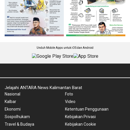
Unduh Mobile Apps untuk iOS dan Android
Jelajahi ANTARA News Kalimantan Barat
Nasional
Foto
Kalbar
Video
Ekonomi
Ketentuan Penggunaan
Sospolhukam
Kebijakan Privasi
Travel & Budaya
Kebijakan Cookie