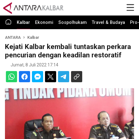
Kalbar
Ekonomi
Sospolhukam
Travel & Budaya
Pro-
ANTARA
Kalbar
Kejati Kalbar kembali tuntaskan perkara
pencurian dengan keadilan restoratif
Jumat, 8 Juli 2022 17:14