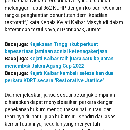
perdamaian antara tersangka AL yang disangka
melanggar Pasal 362 KUHP dengan korban RA dalam
rangka penghentian penuntutan demi keadilan
restoratif," kata Kepala Kejati Kalbar Masyhudi dalam
keterangan tertulisnya, di Pontianak, Jumat.
Baca juga:
Kejaksaan Tinggi ikut perkuat
kepesertaan jaminan sosial ketenagakerjaan
Baca juga:
Kejati Kalbar raih juara satu kejuaran
menembak Jaksa Agung Cup 2022
Baca juga:
Kejati Kalbar kembali selesaikan dua
perkara KDRT secara "Restorative Justice"
Dia menjelaskan, jaksa sesuai petunjuk pimpinan
diharapkan dapat menyelesaikan perkara dengan
penekanan hukum menggunakan hati nurani dan
tentunya dilihat tujuan hukum itu sendiri dari asas
kemanfaatannya, keadilan yang menyentuh