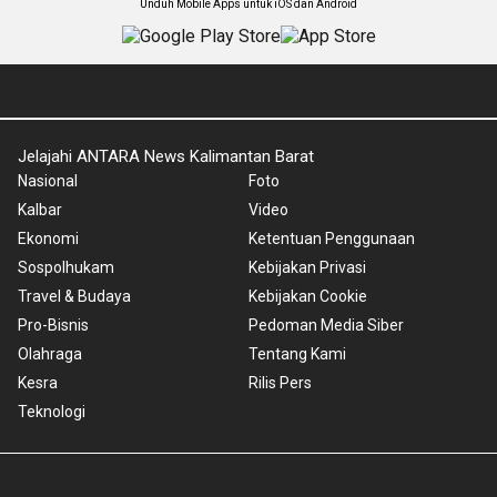
Unduh Mobile Apps untuk iOS dan Android
Jelajahi ANTARA News Kalimantan Barat
Nasional
Foto
Kalbar
Video
Ekonomi
Ketentuan Penggunaan
Sospolhukam
Kebijakan Privasi
Travel & Budaya
Kebijakan Cookie
Pro-Bisnis
Pedoman Media Siber
Olahraga
Tentang Kami
Kesra
Rilis Pers
Teknologi