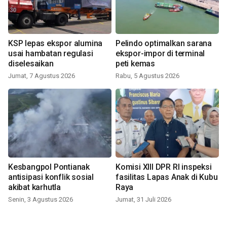
KSP lepas ekspor alumina
Pelindo optimalkan sarana
usai hambatan regulasi
ekspor-impor di terminal
diselesaikan
peti kemas
Jumat, 7 Agustus 2026
Rabu, 5 Agustus 2026
Kesbangpol Pontianak
Komisi XIII DPR RI inspeksi
antisipasi konflik sosial
fasilitas Lapas Anak di Kubu
akibat karhutla
Raya
Senin, 3 Agustus 2026
Jumat, 31 Juli 2026