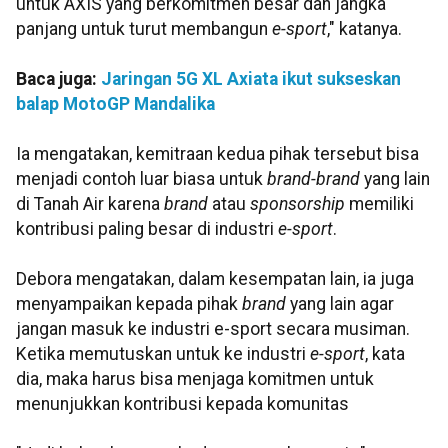
untuk AXIS yang berkomitmen besar dan jangka
panjang untuk turut membangun
e-sport
," katanya.
Baca juga:
Jaringan 5G XL Axiata ikut sukseskan
balap MotoGP Mandalika
Ia mengatakan, kemitraan kedua pihak tersebut bisa
menjadi contoh luar biasa untuk
brand-brand
yang lain
di Tanah Air karena
brand
atau
sponsorship
memiliki
kontribusi paling besar di industri
e-sport
.
Debora mengatakan, dalam kesempatan lain, ia juga
menyampaikan kepada pihak
brand
yang lain agar
jangan masuk ke industri e-sport secara musiman.
Ketika memutuskan untuk ke industri
e-sport
, kata
dia, maka harus bisa menjaga komitmen untuk
menunjukkan kontribusi kepada komunitas