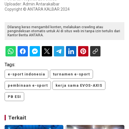
Uploader: Admin Antarakalbar
Copyright © ANTARA KALBAR 2024
Dilarang keras mengambil konten, melakukan crawling atau
pengindeksan otomatis untuk AI di situs web ini tanpa izin tertulis dari
Kantor Berita ANTARA.
Tags:
e-sport indonesia
turnamen e-sport
pembinaan e-sport
kerja sama EVOS-AXIS
PB ESI
Terkait