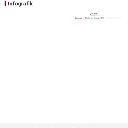
Infografik