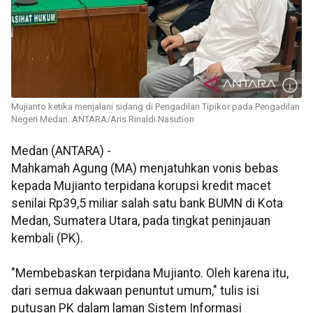
Mujianto ketika menjalani sidang di Pengadilan Tipikor pada Pengadilan
Negeri Medan. ANTARA/Aris Rinaldi Nasution
Medan (ANTARA) -
Mahkamah Agung (MA) menjatuhkan vonis bebas
kepada Mujianto terpidana korupsi kredit macet
senilai Rp39,5 miliar salah satu bank BUMN di Kota
Medan, Sumatera Utara, pada tingkat peninjauan
kembali (PK).
"Membebaskan terpidana Mujianto. Oleh karena itu,
dari semua dakwaan penuntut umum," tulis isi
putusan PK dalam laman Sistem Informasi