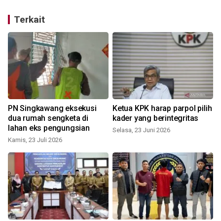
Terkait
PN Singkawang eksekusi
Ketua KPK harap parpol pilih
dua rumah sengketa di
kader yang berintegritas
lahan eks pengungsian
Selasa, 23 Juni 2026
Kamis, 23 Juli 2026