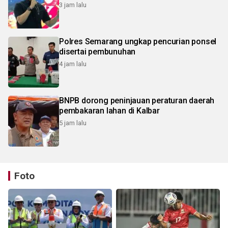
3 jam lalu
Polres Semarang ungkap pencurian ponsel
disertai pembunuhan
4 jam lalu
BNPB dorong peninjauan peraturan daerah
pembakaran lahan di Kalbar
5 jam lalu
Foto