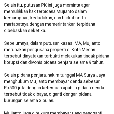
Selain itu, putusan PK ini juga meminta agar
memulihkan hak terpidana Mujianto dalam
kemampuan, kedudukan, dan harkat serta
martabatnya dengan memerintahkan terpidana
dibebaskan seketika.
Sebelumnya, dalam putusan kasasi MA, Mujianto
merupakan pengusaha properti di Kota Medan
tersebut dinyatakan terbukti melakukan tindak pidana
korupsi dan divonis pidana penjara selama 9 tahun.
Selain pidana penjara, hakim tunggal MA Surya Jaya
menghukum Mujianto membayar denda sebesar
Rp500 juta dengan ketentuan apabila pidana denda
tersebut tidak dibayar, diganti dengan pidana
kurungan selama 3 bulan.
Mujianto juga dihukum membayar uang pengganti