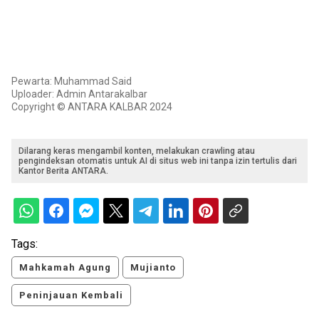
Pewarta: Muhammad Said
Uploader: Admin Antarakalbar
Copyright © ANTARA KALBAR 2024
Dilarang keras mengambil konten, melakukan crawling atau
pengindeksan otomatis untuk AI di situs web ini tanpa izin tertulis dari
Kantor Berita ANTARA.
Tags:
Mahkamah Agung
Mujianto
Peninjauan Kembali