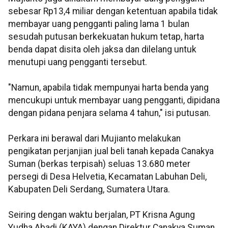
sebesar Rp13,4 miliar dengan ketentuan apabila tidak
membayar uang pengganti paling lama 1 bulan
sesudah putusan berkekuatan hukum tetap, harta
benda dapat disita oleh jaksa dan dilelang untuk
menutupi uang pengganti tersebut.
"Namun, apabila tidak mempunyai harta benda yang
mencukupi untuk membayar uang pengganti, dipidana
dengan pidana penjara selama 4 tahun," isi putusan.
Perkara ini berawal dari Mujianto melakukan
pengikatan perjanjian jual beli tanah kepada Canakya
Suman (berkas terpisah) seluas 13.680 meter
persegi di Desa Helvetia, Kecamatan Labuhan Deli,
Kabupaten Deli Serdang, Sumatera Utara.
Seiring dengan waktu berjalan, PT Krisna Agung
Yudha Abadi (KAYA) dengan Direktur Canakya Suman