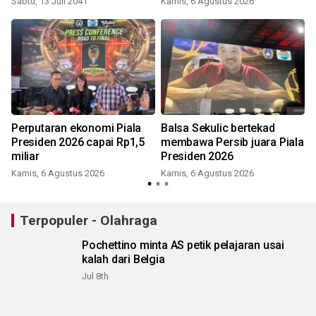
Sabtu, 13 Juli 2041
Kamis, 6 Agustus 2026
Perputaran ekonomi Piala
Balsa Sekulic bertekad
Presiden 2026 capai Rp1,5
membawa Persib juara Piala
miliar
Presiden 2026
Kamis, 6 Agustus 2026
Kamis, 6 Agustus 2026
Terpopuler - Olahraga
Pochettino minta AS petik pelajaran usai
kalah dari Belgia
Jul 8th