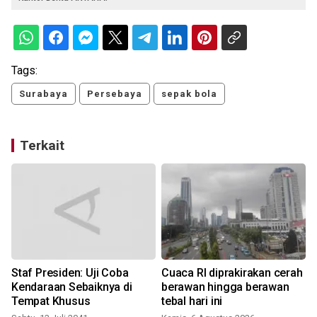
Tags:
Surabaya
Persebaya
sepak bola
Terkait
Staf Presiden: Uji Coba
Cuaca RI diprakirakan cerah
Kendaraan Sebaiknya di
berawan hingga berawan
Tempat Khusus
tebal hari ini