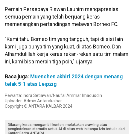
Pemain Persebaya Riswan Lauhim mengapresiasi
semua pemain yang telah berjuang keras
memenangkan pertandingan melawan Borneo FC.
"Kami tahu Borneo tim yang tangguh, tapi di sisi lain
kami juga punya tim yang kuat, di atas Borneo. Dan
Alhamdulillah kerja keras rekan-rekan satu tim malam
ini, kami bisa meraih tiga poin," ujarnya.
Baca juga:
Muenchen akhiri 2024 dengan menang
telak 5-1 atas Leipzig
Pewarta: Indra Setiawan/Naufal Ammar Imaduddin
Uploader: Admin Antarakalbar
Copyright © ANTARA KALBAR 2024
Dilarang keras mengambil konten, melakukan crawling atau
pengindeksan otomatis untuk AI di situs web ini tanpa izin tertulis dari
Kantor Berita ANTARA.