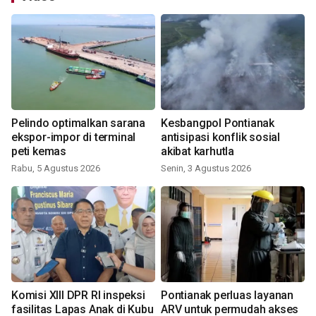
Pelindo optimalkan sarana
Kesbangpol Pontianak
ekspor-impor di terminal
antisipasi konflik sosial
peti kemas
akibat karhutla
Rabu, 5 Agustus 2026
Senin, 3 Agustus 2026
Komisi XIII DPR RI inspeksi
Pontianak perluas layanan
fasilitas Lapas Anak di Kubu
ARV untuk permudah akses