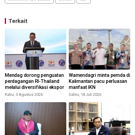
Terkait
Mendag dorong penguatan
Wamendagri minta pemda di
perdagangan RI-Thailand
Kalimantan pacu perluasan
melalui diversifikasi ekspor
manfaat IKN
Rabu, 5 Agustus 2026
Sabtu, 18 Juli 2026
R