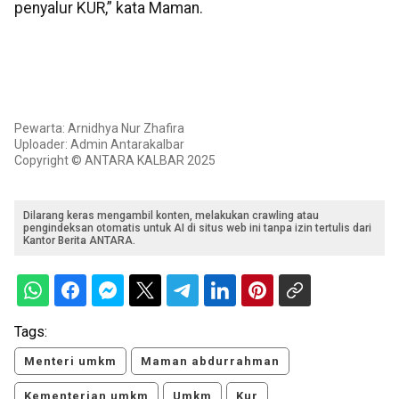
penyalur KUR,” kata Maman.
Pewarta: Arnidhya Nur Zhafira
Uploader: Admin Antarakalbar
Copyright © ANTARA KALBAR 2025
Dilarang keras mengambil konten, melakukan crawling atau
pengindeksan otomatis untuk AI di situs web ini tanpa izin tertulis dari
Kantor Berita ANTARA.
Tags:
Menteri umkm
Maman abdurrahman
Kementerian umkm
Umkm
Kur