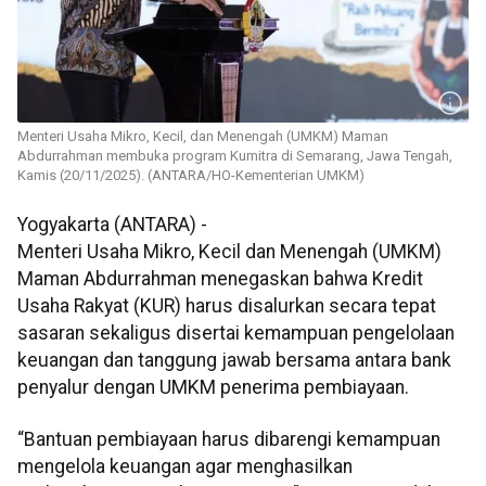
Menteri Usaha Mikro, Kecil, dan Menengah (UMKM) Maman
Abdurrahman membuka program Kumitra di Semarang, Jawa Tengah,
Kamis (20/11/2025). (ANTARA/HO-Kementerian UMKM)
Yogyakarta (ANTARA) -
Menteri Usaha Mikro, Kecil dan Menengah (UMKM)
Maman Abdurrahman menegaskan bahwa Kredit
Usaha Rakyat (KUR) harus disalurkan secara tepat
sasaran sekaligus disertai kemampuan pengelolaan
keuangan dan tanggung jawab bersama antara bank
penyalur dengan UMKM penerima pembiayaan.
“Bantuan pembiayaan harus dibarengi kemampuan
mengelola keuangan agar menghasilkan