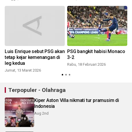
Luis Enrique sebut PSG akan
PSG bangkit habisi Monaco
tetap kejar kemenangan di
3-2
leg kedua
Rabu, 18 Februari 2026
Jumat, 13 Maret 2026
Terpopuler - Olahraga
Kiper Aston Villa nikmati tur pramusim di
Indonesia
Aug 2nd