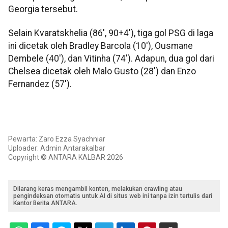
Georgia tersebut.
Selain Kvaratskhelia (86', 90+4'), tiga gol PSG di laga
ini dicetak oleh Bradley Barcola (10'), Ousmane
Dembele (40'), dan Vitinha (74'). Adapun, dua gol dari
Chelsea dicetak oleh Malo Gusto (28') dan Enzo
Fernandez (57').
Pewarta: Zaro Ezza Syachniar
Uploader: Admin Antarakalbar
Copyright © ANTARA KALBAR 2026
Dilarang keras mengambil konten, melakukan crawling atau
pengindeksan otomatis untuk AI di situs web ini tanpa izin tertulis dari
Kantor Berita ANTARA.