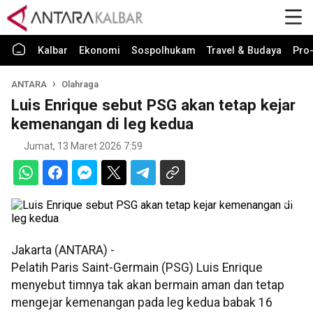
Kalbar
Ekonomi
Sospolhukam
Travel & Budaya
Pro-
ANTARA
Olahraga
Luis Enrique sebut PSG akan tetap kejar
kemenangan di leg kedua
Jumat, 13 Maret 2026 7:59
Jakarta (ANTARA) -
Pelatih Paris Saint-Germain (PSG) Luis Enrique
menyebut timnya tak akan bermain aman dan tetap
mengejar kemenangan pada leg kedua babak 16