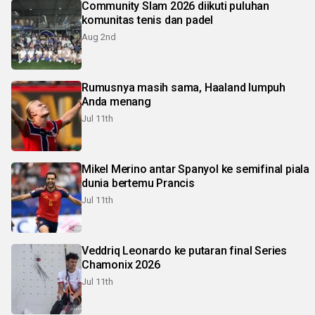
Community Slam 2026 diikuti puluhan
komunitas tenis dan padel
Aug 2nd
Rumusnya masih sama, Haaland lumpuh
Anda menang
Jul 11th
Mikel Merino antar Spanyol ke semifinal piala
dunia bertemu Prancis
Jul 11th
Veddriq Leonardo ke putaran final Series
Chamonix 2026
Jul 11th