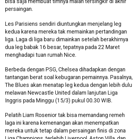
bisa saja membuat timnya malah tersingkir di akhir
persaingan.
Les Parisiens sendiri diuntungkan menjelang leg
kedua karena mereka tak memainkan pertandingan
liga. Laga di liga baru dimainkan setelah berakhirnya
dua leg babak 16 besar, tepatnya pada 22 Maret
menghadapi tuan rumah Nice.
Berbeda dengan PSG, Chelsea dihadapkan dengan
tantangan berat soal kebugaran pemainnya. Pasalnya,
The Blues akan menatap leg kedua dengan lebih dulu
melawan Newcastle United dalam lanjutan Liga
Inggris pada Minggu (15/3) pukul 00.30 WIB.
Pelatih Liam Rosenior tak bisa memandang remeh
laga ini karena kemenangan akan menempatkan
mereka untuk tetap dalam persaingan finis di zona
Liga Champions, terlebih Liverpool, Aston Villa, dan