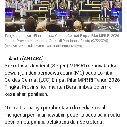
Tangkapan layar - Final Lomba Cerdas Cermat Empat Pilar MPR RI 2026
tingkat Provinsi Kalimantan Barat di Pontianak, Sabtu (9/5/2026).
(ANTARA/YouTube/MPRGOID/Fath Putra Mulya)
Jakarta (ANTARA) -
Sekretariat Jenderal (Setjen) MPR RI menonaktifkan
dewan juri dan pembawa acara (MC) pada Lomba
Cerdas Cermat (LCC) Empat Pilar MPR RI Tahun 2026
Tingkat Provinsi Kalimantan Barat imbas polemik
kesalahan penilaian.
“Terkait ramainya pemberitaan di media sosial …
mengenai penilaian jawaban peserta pada salah satu
sesi lomba, panitia pelaksana dari Sekretariat