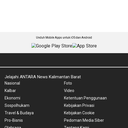
Unduh Mobile Apps untuk iOS dan Android
Jelajahi ANTARA News Kalimantan Barat
Nasional
Foto
Kalbar
Video
Ekonomi
Ketentuan Penggunaan
Sospolhukam
Kebijakan Privasi
Travel & Budaya
Kebijakan Cookie
Pro-Bisnis
Pedoman Media Siber
Olahraga
Tentang Kami