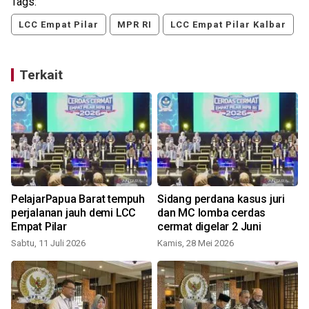
Tags:
LCC Empat Pilar
MPR RI
LCC Empat Pilar Kalbar
Terkait
PelajarPapua Barat tempuh
Sidang perdana kasus juri
perjalanan jauh demi LCC
dan MC lomba cerdas
Empat Pilar
cermat digelar 2 Juni
Sabtu, 11 Juli 2026
Kamis, 28 Mei 2026