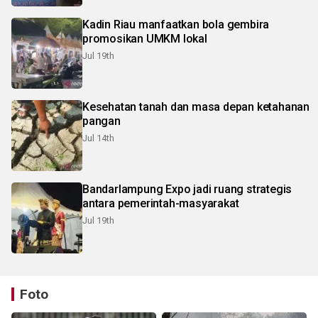
Kadin Riau manfaatkan bola gembira
promosikan UMKM lokal
Jul 19th
Kesehatan tanah dan masa depan ketahanan
pangan
Jul 14th
Bandarlampung Expo jadi ruang strategis
antara pemerintah-masyarakat
Jul 19th
Foto