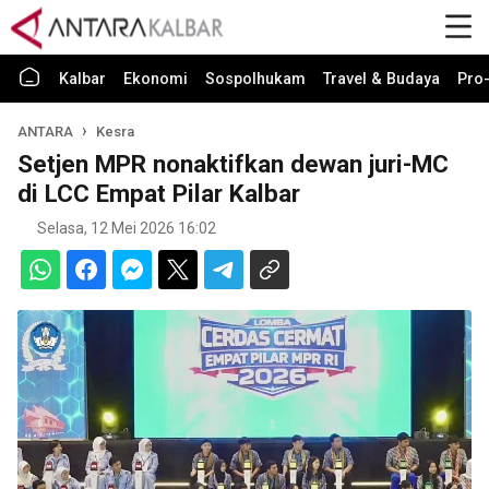
Kalbar
Ekonomi
Sospolhukam
Travel & Budaya
Pro-
ANTARA
Kesra
Setjen MPR nonaktifkan dewan juri-MC
di LCC Empat Pilar Kalbar
Selasa, 12 Mei 2026 16:02