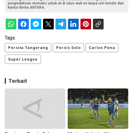
pengindeksan otomatis untuk AI di situs web ini tanpa izin tertulis dari
Kantor Berita ANTARA.
Tags:
Persita Tangerang
Persis Solo
Carlos Pena
Super League
Terkait