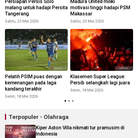
Persiapan Persis Solo
Madura United miliki
matang untuk hadapi Persita
motivasi tinggi hadapi PSM
Tangerang
Makassar
Sabtu, 23 Mei 2026
Sabtu, 23 Mei 2026
Pelatih PSIM puas dengan
Klasemen Super League:
kemenangan pada laga
Persib selangkah lagi juara
kandang terakhir
Senin, 18 Mei 2026
Senin, 18 Mei 2026
Terpopuler - Olahraga
Kiper Aston Villa nikmati tur pramusim di
Indonesia