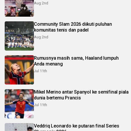
Aug 2nd
Community Slam 2026 diikuti puluhan
komunitas tenis dan padel
Aug 2nd
Rumusnya masih sama, Haaland lumpuh
Anda menang
Jul 11th
Mikel Merino antar Spanyol ke semifinal piala
dunia bertemu Prancis
Jul 11th
Veddriq Leonardo ke putaran final Series