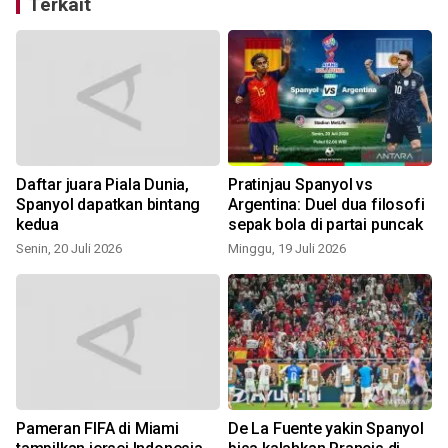
Terkait
Daftar juara Piala Dunia,
Pratinjau Spanyol vs
Spanyol dapatkan bintang
Argentina: Duel dua filosofi
kedua
sepak bola di partai puncak
Senin, 20 Juli 2026
Minggu, 19 Juli 2026
K
Pameran FIFA di Miami
De La Fuente yakin Spanyol