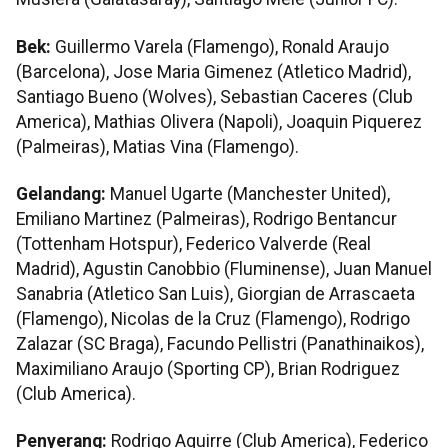
Bek:
Guillermo Varela (Flamengo), Ronald Araujo
(Barcelona), Jose Maria Gimenez (Atletico Madrid),
Santiago Bueno (Wolves), Sebastian Caceres (Club
America), Mathias Olivera (Napoli), Joaquin Piquerez
(Palmeiras), Matias Vina (Flamengo).
Gelandang:
Manuel Ugarte (Manchester United),
Emiliano Martinez (Palmeiras), Rodrigo Bentancur
(Tottenham Hotspur), Federico Valverde (Real
Madrid), Agustin Canobbio (Fluminense), Juan Manuel
Sanabria (Atletico San Luis), Giorgian de Arrascaeta
(Flamengo), Nicolas de la Cruz (Flamengo), Rodrigo
Zalazar (SC Braga), Facundo Pellistri (Panathinaikos),
Maximiliano Araujo (Sporting CP), Brian Rodriguez
(Club America).
Penyerang:
Rodrigo Aguirre (Club America), Federico