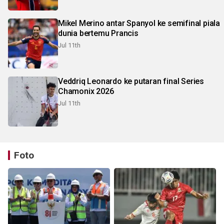
Mikel Merino antar Spanyol ke semifinal piala
dunia bertemu Prancis
Jul 11th
Veddriq Leonardo ke putaran final Series
Chamonix 2026
Jul 11th
Foto