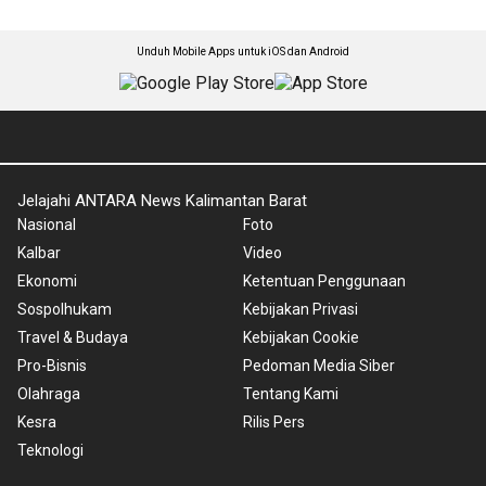
Unduh Mobile Apps untuk iOS dan Android
Jelajahi ANTARA News Kalimantan Barat
Nasional
Foto
Kalbar
Video
Ekonomi
Ketentuan Penggunaan
Sospolhukam
Kebijakan Privasi
Travel & Budaya
Kebijakan Cookie
Pro-Bisnis
Pedoman Media Siber
Olahraga
Tentang Kami
Kesra
Rilis Pers
Teknologi