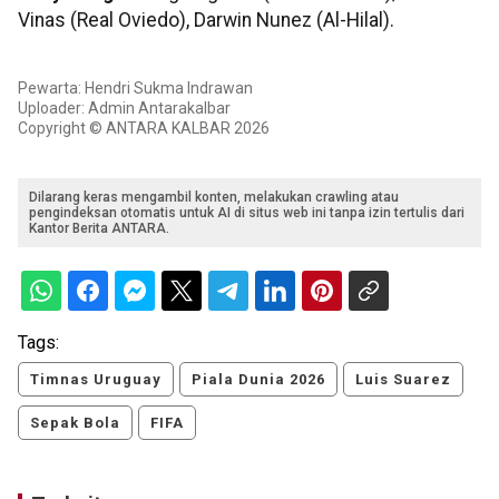
Vinas (Real Oviedo), Darwin Nunez (Al-Hilal).
Pewarta: Hendri Sukma Indrawan
Uploader: Admin Antarakalbar
Copyright © ANTARA KALBAR 2026
Dilarang keras mengambil konten, melakukan crawling atau
pengindeksan otomatis untuk AI di situs web ini tanpa izin tertulis dari
Kantor Berita ANTARA.
Tags:
Timnas Uruguay
Piala Dunia 2026
Luis Suarez
Sepak Bola
FIFA