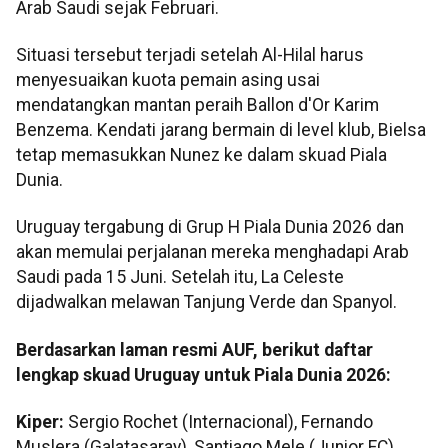
Arab Saudi sejak Februari.
Situasi tersebut terjadi setelah Al-Hilal harus
menyesuaikan kuota pemain asing usai
mendatangkan mantan peraih Ballon d'Or Karim
Benzema. Kendati jarang bermain di level klub, Bielsa
tetap memasukkan Nunez ke dalam skuad Piala
Dunia.
Uruguay tergabung di Grup H Piala Dunia 2026 dan
akan memulai perjalanan mereka menghadapi Arab
Saudi pada 15 Juni. Setelah itu, La Celeste
dijadwalkan melawan Tanjung Verde dan Spanyol.
Berdasarkan laman resmi AUF, berikut daftar
lengkap skuad Uruguay untuk Piala Dunia 2026:
Kiper:
Sergio Rochet (Internacional), Fernando
Muslera (Galatasaray), Santiago Mele (Junior FC).