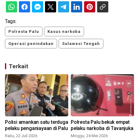
Tags:
Polresta Palu
Kasus narkoba
Operasi penindakan
Sulawesi Tengah
Terkait
Polisi amankan satu terduga
Polresta Palu bekuk empat
pelaku penganiayaan di Palu
pelaku narkoba di Tavanjuka
Rabu, 22 Juli 2026
Minggu, 24 Mei 2026