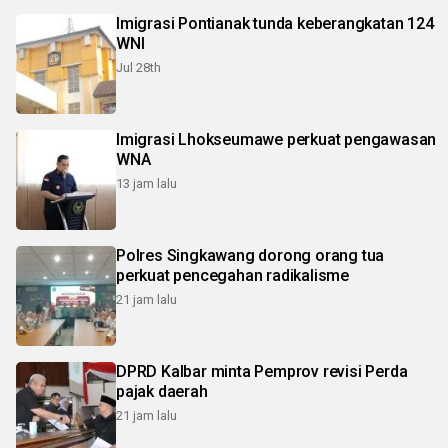
Imigrasi Pontianak tunda keberangkatan 124
WNI
Jul 28th
Imigrasi Lhokseumawe perkuat pengawasan
WNA
13 jam lalu
Polres Singkawang dorong orang tua
perkuat pencegahan radikalisme
21 jam lalu
DPRD Kalbar minta Pemprov revisi Perda
pajak daerah
21 jam lalu