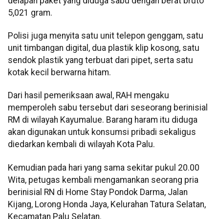
delapan paket yang diduga sabu dengan berat bruto
5,021 gram.
Polisi juga menyita satu unit telepon genggam, satu
unit timbangan digital, dua plastik klip kosong, satu
sendok plastik yang terbuat dari pipet, serta satu
kotak kecil berwarna hitam.
Dari hasil pemeriksaan awal, RAH mengaku
memperoleh sabu tersebut dari seseorang berinisial
RM di wilayah Kayumalue. Barang haram itu diduga
akan digunakan untuk konsumsi pribadi sekaligus
diedarkan kembali di wilayah Kota Palu.
Kemudian pada hari yang sama sekitar pukul 20.00
Wita, petugas kembali mengamankan seorang pria
berinisial RN di Home Stay Pondok Darma, Jalan
Kijang, Lorong Honda Jaya, Kelurahan Tatura Selatan,
Kecamatan Palu Selatan.